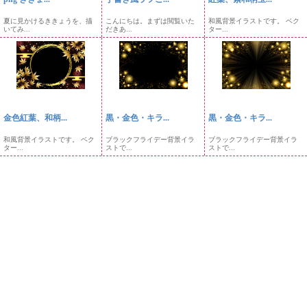
夏に見かけるききょうを、描
こんにちは。まずは閲覧いた
和風背景イラストです。 ベク
いてみ...
だきあ...
ター...
金色紅葉、和柄...
黒・金色・キラ...
黒・金色・キラ...
和風背景イラストです。 ベク
ブラックフライデー背景イラ
ブラックフライデー背景イラ
ター...
ストで...
ストで...