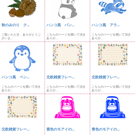
秋のみのり ク...
ハンコ風 パン...
ハンコ風 アラ...
ご覧いただき、ありがとうご
こちらのページを開いて頂き
こちらのページを開いて頂き
ざいま...
ありが...
ありが...
ハンコ風 ペン...
北欧雑貨フレー...
北欧雑貨フレー...
こちらのページを開いて頂き
こちらのページを開いて頂き
こちらのページを開いて頂き
ありが...
ありが...
ありが...
北欧雑貨フレー...
紫色のモアイの...
青色のモアイの...