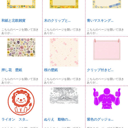
和紙と北欧雑貨
木のクリップと...
青いマスキング...
こちらのページを開いて頂き
こちらのページを開いて頂き
こちらのページを開いて頂き
ありが...
ありが...
ありが...
押し花 壁紙
桜の壁紙
クリップ付きピ...
こちらのページを開いて頂き
こちらのページを開いて頂き
こちらのページを開いて頂き
ありが...
ありが...
ありが...
ライオン スタ...
ぬりえ 動物の...
紫色のグッジョ...