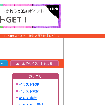
ILLUSTBOXとは？
新規会員登録
ログイン
全てのイラストを見る!
カテゴリ
イラストTOP
イラスト素材
ぬりえ 素材
シルエット 素材