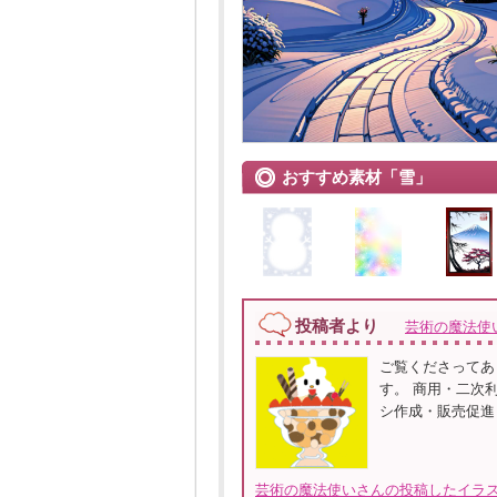
おすすめ素材「雪」
投稿者より
芸術の魔法使
ご覧くださってあ
す。 商用・二次
シ作成・販売促進
芸術の魔法使いさんの投稿したイラス