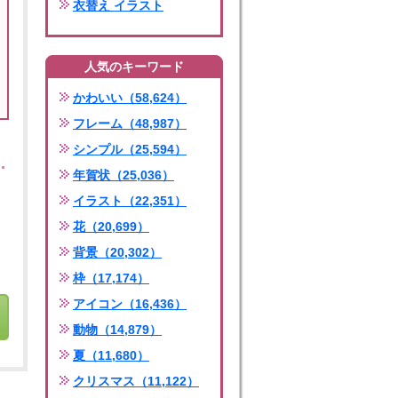
衣替え イラスト
人気のキーワード
かわいい（58,624）
フレーム（48,987）
シンプル（25,594）
年賀状（25,036）
イラスト（22,351）
花（20,699）
背景（20,302）
枠（17,174）
アイコン（16,436）
動物（14,879）
夏（11,680）
クリスマス（11,122）