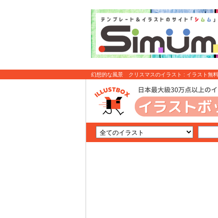
幻想的な風景 クリスマスのイラスト : イラスト無