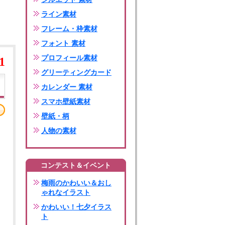
ライン素材
フレーム・枠素材
フォント 素材
プロフィール素材
1
グリーティングカード
カレンダー 素材
スマホ壁紙素材
壁紙・柄
人物の素材
コンテスト＆イベント
梅雨のかわいい＆おし
ゃれなイラスト
かわいい！七夕イラス
ト