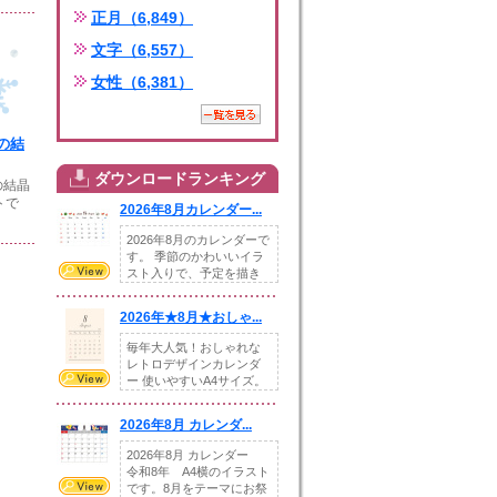
正月（6,849）
文字（6,557）
女性（6,381）
の結
ダウンロードランキング
の結晶
トで
2026年8月カレンダー...
2026年8月のカレンダーで
す。 季節のかわいいイラ
スト入りで、予定を描き
込めるスペ...
2026年★8月★おしゃ...
毎年大人気！おしゃれな
レトロデザインカレンダ
ー 使いやすいA4サイズ。
illust...
2026年8月 カレンダ...
2026年8月 カレンダー
令和8年 A4横のイラスト
です。8月をテーマにお祭