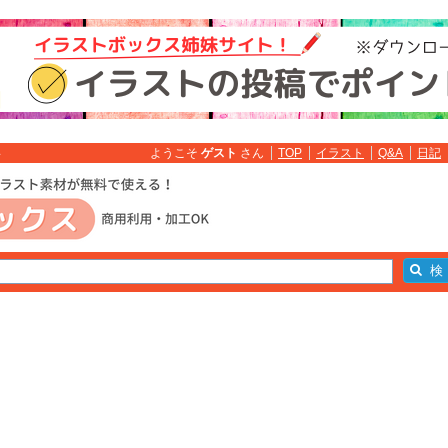
ようこそ
ゲスト
さん
TOP
イラスト
Q&A
日記
料