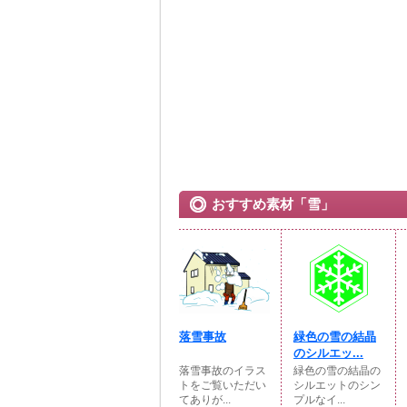
おすすめ素材「雪」
落雪事故
緑色の雪の結晶
のシルエッ...
落雪事故のイラス
緑色の雪の結晶の
トをご覧いただい
シルエットのシン
てありが...
プルなイ...