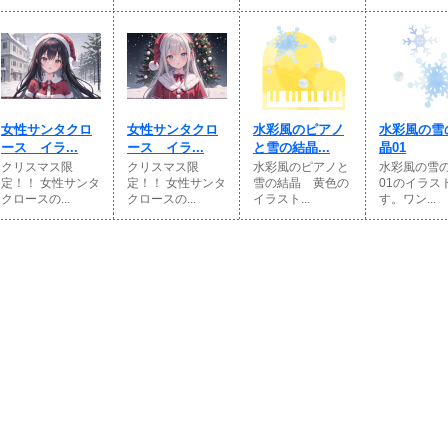
女性サンタクロ
女性サンタクロ
水彩風のピアノ
水彩風の雪
ース イラ...
ース イラ...
と雪の結晶...
晶01
クリスマス限
クリスマス限
水彩風のピアノと
水彩風の雪
定！！ 女性サンタ
定！！ 女性サンタ
雪の結晶 黄色の
01のイラス
クロースの...
クロースの...
イラスト...
す。ワン...