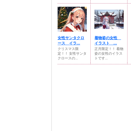
女性サンタクロ
着物姿の女性
ース イラ...
イラスト ...
クリスマス限
正月限定！！ 着物
定！！ 女性サンタ
姿の女性のイラス
クロースの...
トです...