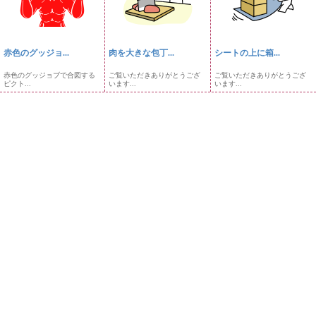
赤色のグッジョ...
肉を大きな包丁...
シートの上に箱...
赤色のグッジョブで合図する
ご覧いただきありがとうござ
ご覧いただきありがとうござ
ピクト...
います...
います...