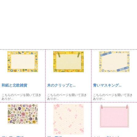
和紙と北欧雑貨
木のクリップと...
青いマスキング...
こちらのページを開いて頂き
こちらのページを開いて頂き
こちらのページを開いて頂き
ありが...
ありが...
ありが...