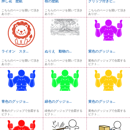
押し花 壁紙
桜の壁紙
クリップ付きピ...
こちらのページを開いて頂き
こちらのページを開いて頂き
こちらのページを開いて頂き
ありが...
ありが...
ありが...
ライオン スタ...
ぬりえ 動物の...
紫色のグッジョ...
こちらのページを開いて頂き
こちらのページを開いて頂き
紫色のグッジョブで合図する
ありが...
ありが...
ピクト...
青色のグッジョ...
緑色のグッジョ...
黄色のグッジョ...
青色のグッジョブで合図する
緑色のグッジョブで合図する
黄色のグッジョブで合図する
ピクト...
ピクト...
ピクト...