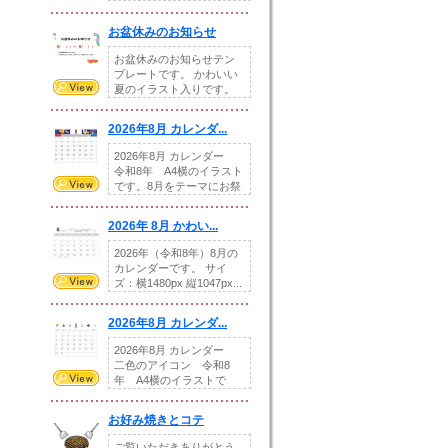
illust...
お盆休みのお知らせ
お盆休みのお知らせテン
プレートです。 かわいい
夏のイラスト入りです。
休業日の日付けを...
2026年8月 カレンダ...
2026年8月 カレンダー
令和8年 A4横のイラスト
です。8月をテーマにお祭
りの提...
2026年 8月 かわい...
2026年（令和8年）8月の
カレンダーです。 サイ
ズ：横1480px 縦1047px...
2026年8月 カレンダ...
2026年8月 カレンダー
二色のアイコン 令和8
年 A4横のイラストで
す。8月をテ...
お好み焼きとコテ
ご覧いただきありがとう