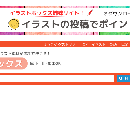
ようこそ
ゲスト
さん
TOP
イラスト
Q&A
日記