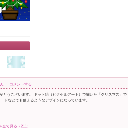
」
さん
コメントする
がとうございます。 ドット絵（ピクセルアート）で描いた「クリスマス」で
カードなどでも使えるようなデザインになっています。
トを全て見る（211）