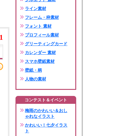
ライン素材
フレーム・枠素材
フォント 素材
プロフィール素材
1
グリーティングカード
カレンダー 素材
スマホ壁紙素材
壁紙・柄
人物の素材
コンテスト＆イベント
梅雨のかわいい＆おし
ゃれなイラスト
かわいい！七夕イラス
ト