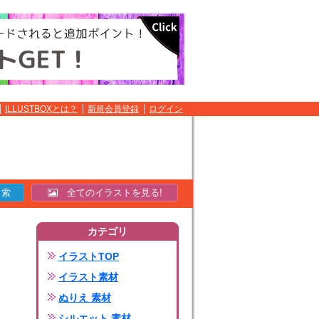
ILLUSTBOXとは？
新規会員登録
ログイン
全てのイラストを見る!
カテゴリ
イラストTOP
イラスト素材
ぬりえ 素材
シルエット 素材