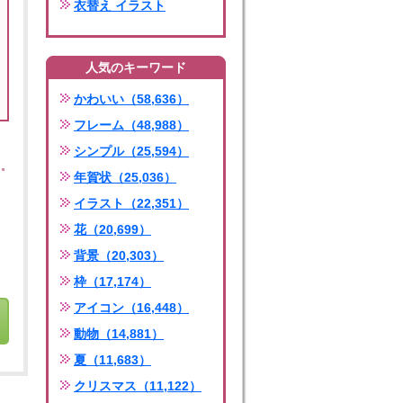
衣替え イラスト
人気のキーワード
かわいい（58,636）
フレーム（48,988）
シンプル（25,594）
年賀状（25,036）
イラスト（22,351）
花（20,699）
背景（20,303）
枠（17,174）
アイコン（16,448）
動物（14,881）
夏（11,683）
クリスマス（11,122）