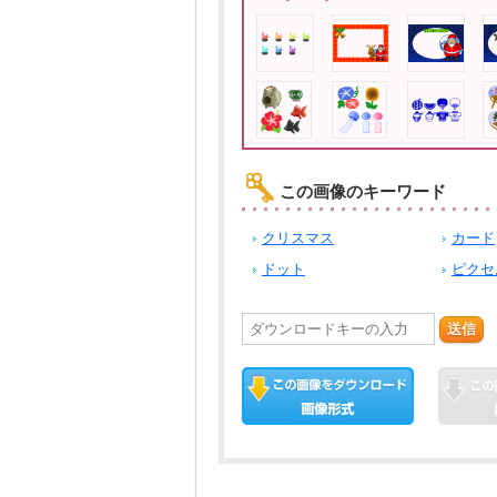
この画像のキーワード
クリスマス
カード
ドット
ピクセ
送信