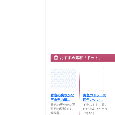
おすすめ素材「ドット」
青色の爽やかな
黄色のドットの
三角形の壁...
四角いシン...
青色の爽やかな三
イラストをご覧い
角形の壁紙です。
ただきありがとう
鱗模様、...
ございま...