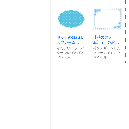
ドットのほわほ
【花のフレー
わフレーム...
ム】７ 水色...
かわいいドットパ
花をデザインした
ターンのほわほわ
フレームです。フ
フレーム...
ァイル形...