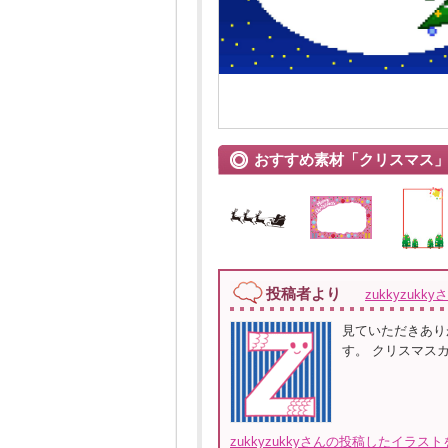
おすすめ素材「クリスマス
投稿者より
zukkyzukky
見ていただきあり
す。 クリスマス
zukkyzukkyさんの投稿したイラス