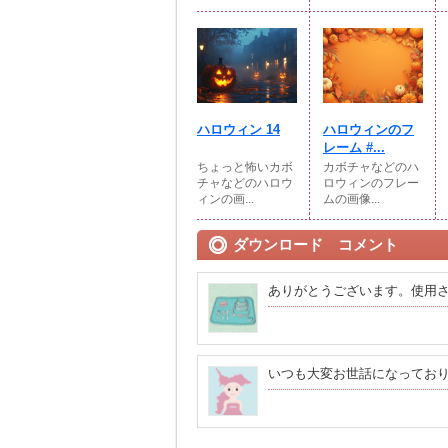
ハロウィン 14
ハロウィンのフ
レーム #...
ちょっと怖いカボ
カボチャなどのハ
チャなどのハロウ
ロウィンのフレー
ィンの画...
ムの画像...
ダウンロード コメント
ありがとうございます。使用
いつも大変お世話になってお