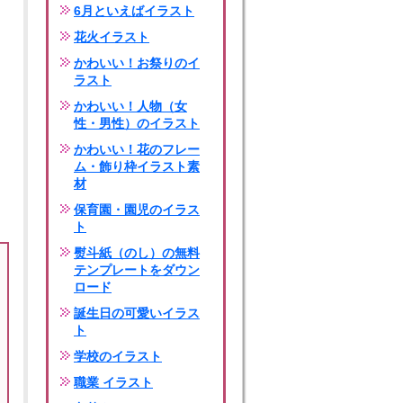
6月といえばイラスト
花火イラスト
かわいい！お祭りのイ
ラスト
かわいい！人物（女
性・男性）のイラスト
かわいい！花のフレー
ム・飾り枠イラスト素
材
保育園・園児のイラス
ト
熨斗紙（のし）の無料
テンプレートをダウン
ロード
誕生日の可愛いイラス
ト
学校のイラスト
職業 イラスト