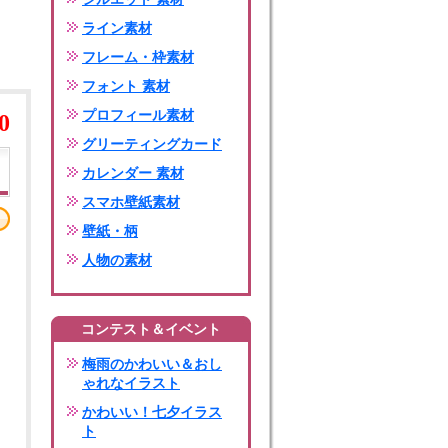
ライン素材
フレーム・枠素材
フォント 素材
プロフィール素材
0
グリーティングカード
カレンダー 素材
スマホ壁紙素材
壁紙・柄
人物の素材
コンテスト＆イベント
梅雨のかわいい＆おし
ゃれなイラスト
かわいい！七夕イラス
ト