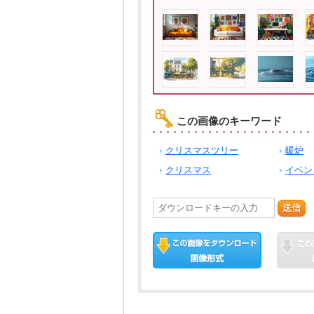
この画像のキーワード
クリスマスツリー
暖炉
クリスマス
イベン
送信