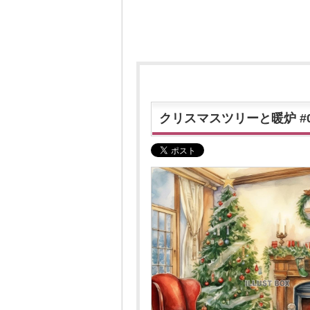
クリスマスツリーと暖炉 #0