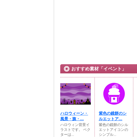
おすすめ素材「イベント」
ハロウィーン・
紫色の鏡餅のシ
風景・旗・...
ルエットア...
ハロウィン背景イ
紫色の鏡餅のシル
ラストです。 ベク
エットアイコンの
ターは...
シンプル...