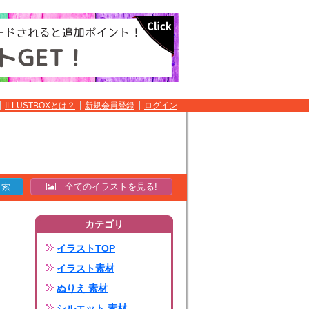
ILLUSTBOXとは？
新規会員登録
ログイン
全てのイラストを見る!
カテゴリ
イラストTOP
イラスト素材
ぬりえ 素材
シルエット 素材