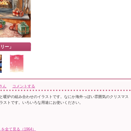
ツリー」
さん
コメントする
と暖炉の組み合わせのイラストです。なにか海外っぽい雰囲気のクリスマス
ラストです。いろいろな用途にお使いください。
を全て見る（1964）