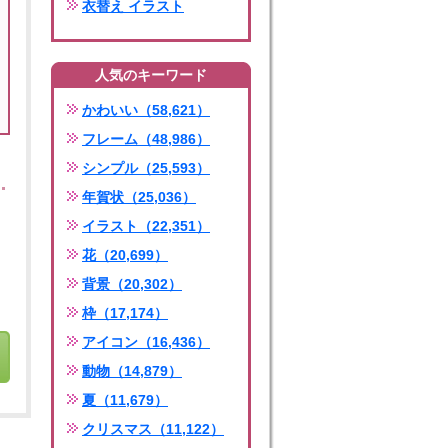
衣替え イラスト
人気のキーワード
かわいい（58,621）
フレーム（48,986）
シンプル（25,593）
年賀状（25,036）
イラスト（22,351）
花（20,699）
背景（20,302）
枠（17,174）
アイコン（16,436）
動物（14,879）
夏（11,679）
クリスマス（11,122）