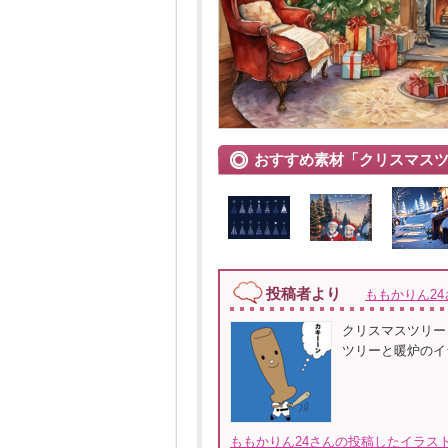
おすすめ素材「クリスマス
投稿者より
ももかりん24
クリスマスツリー
ツリーと暖炉のイ
ももかりん24さんの投稿したイラスト