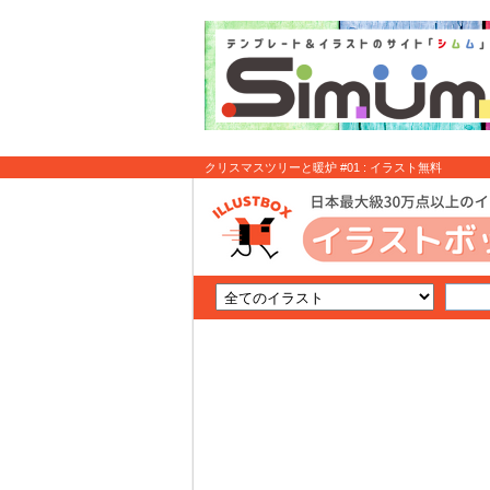
クリスマスツリーと暖炉 #01 : イラスト無料