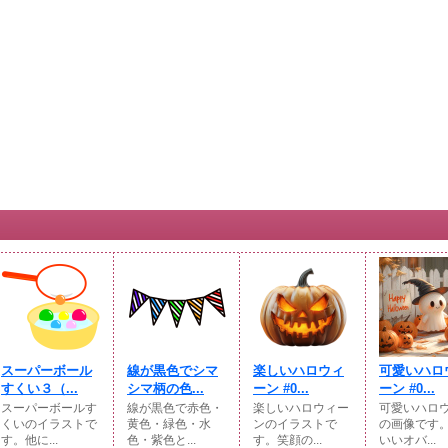
スーパーボール
線が黒色でシマ
楽しいハロウィ
可愛いハロ
すくい３（...
シマ柄の色...
ーン #0...
ーン #0...
スーパーボールす
線が黒色で赤色・
楽しいハロウィー
可愛いハロ
くいのイラストで
黄色・緑色・水
ンのイラストで
の画像です
す。他に...
色・紫色と...
す。笑顔の...
いいオバ...