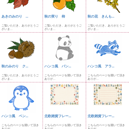
あきのみのり ...
秋の実り 柿
秋の花 きんも...
ご覧いただき、ありがとうご
ご覧いただき、ありがとうご
ご覧いただき、ありがとうご
ざいま...
ざいま...
ざいま...
秋のみのり ク...
ハンコ風 パン...
ハンコ風 アラ...
ご覧いただき、ありがとうご
こちらのページを開いて頂き
こちらのページを開いて頂き
ざいま...
ありが...
ありが...
ハンコ風 ペン...
北欧雑貨フレー...
北欧雑貨フレー...
こちらのページを開いて頂き
こちらのページを開いて頂き
こちらのページを開いて頂き
ありが...
ありが...
ありが...