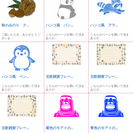
秋のみのり ク...
ハンコ風 パン...
ハンコ風 アラ...
ご覧いただき、ありがとうご
こちらのページを開いて頂き
こちらのページを開いて頂き
ざいま...
ありが...
ありが...
ハンコ風 ペン...
北欧雑貨フレー...
北欧雑貨フレー...
こちらのページを開いて頂き
こちらのページを開いて頂き
こちらのページを開いて頂き
ありが...
ありが...
ありが...
北欧雑貨フレー...
紫色のモアイの...
青色のモアイの...