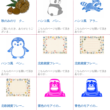
秋のみのり ク...
ハンコ風 パン...
ハンコ風 アラ...
ご覧いただき、ありがとうご
こちらのページを開いて頂き
こちらのページを開いて頂き
ざいま...
ありが...
ありが...
ハンコ風 ペン...
北欧雑貨フレー...
北欧雑貨フレー...
こちらのページを開いて頂き
こちらのページを開いて頂き
こちらのページを開いて頂き
ありが...
ありが...
ありが...
北欧雑貨フレー...
紫色のモアイの...
青色のモアイの...