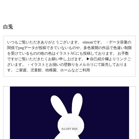
白兎
いつもご覧いただきありがとうございます。 oimsanです。 ・データ容量の
関係でpngデータが投稿できていないものや、多色展開の作品で色違い制限
を受けているものの他の色はイラストACにも投稿しております。 お手数
ですがご覧いただきたくお願い申し上げます。 ▶︎自己紹介欄よりリンクご
ざいます。 ・イラストとお揃いの壁飾りをメルカリにて販売しておりま
す。 ご家庭、児童館、幼稚園、ホームなどご利用