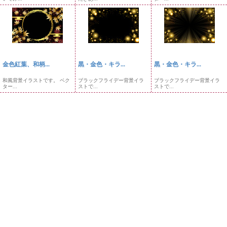
金色紅葉、和柄...
黒・金色・キラ...
黒・金色・キラ...
和風背景イラストです。 ベク
ブラックフライデー背景イラ
ブラックフライデー背景イラ
ター...
ストで...
ストで...