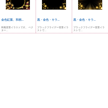
金色紅葉、和柄...
黒・金色・キラ...
黒・金色・キラ...
和風背景イラストです。 ベク
ブラックフライデー背景イラ
ブラックフライデー背景イラ
ター...
ストで...
ストで...