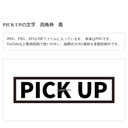
PICK UPの文字 四角枠 黒
JPEG、PNG、EPSがZIPファイルに入っています。 単体はPNGです。
YouTubeなど動画投稿で使いやすい、縦横比16:9の素材を多数投稿中です。