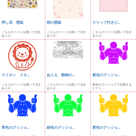
押し花 壁紙
桜の壁紙
クリップ付きピ...
こちらのページを開いて頂き
こちらのページを開いて頂き
こちらのページを開いて頂き
ありが...
ありが...
ありが...
ライオン スタ...
ぬりえ 動物の...
紫色のグッジョ...
こちらのページを開いて頂き
こちらのページを開いて頂き
紫色のグッジョブで合図する
ありが...
ありが...
ピクト...
青色のグッジョ...
緑色のグッジョ...
黄色のグッジョ...