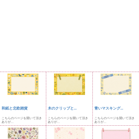
和紙と北欧雑貨
木のクリップと...
青いマスキング...
こちらのページを開いて頂き
こちらのページを開いて頂き
こちらのページを開いて頂き
ありが...
ありが...
ありが...