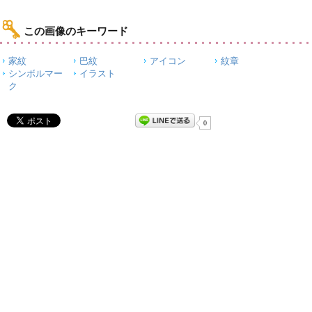
この画像のキーワード
家紋
巴紋
アイコン
紋章
シンボルマー
イラスト
ク
0