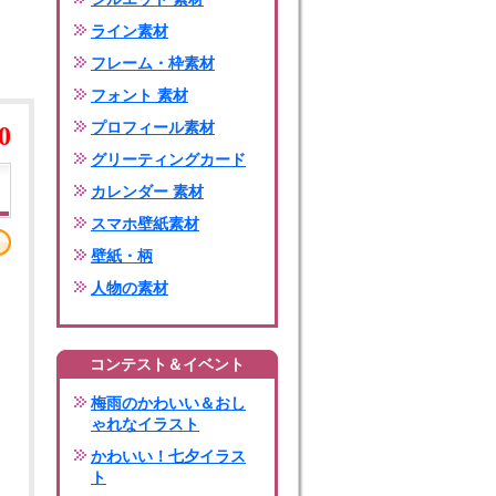
ライン素材
フレーム・枠素材
フォント 素材
プロフィール素材
0
グリーティングカード
カレンダー 素材
スマホ壁紙素材
壁紙・柄
人物の素材
コンテスト＆イベント
梅雨のかわいい＆おし
ゃれなイラスト
かわいい！七夕イラス
ト