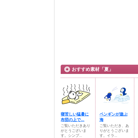
おすすめ素材「夏」
寝苦しい猛暑に
ペンギンが遊ぶ
布団の上で...
海
ご覧いただきあり
ご覧いただき、あ
がとうございま
りがとうございま
す。シンプ...
す。イラ...