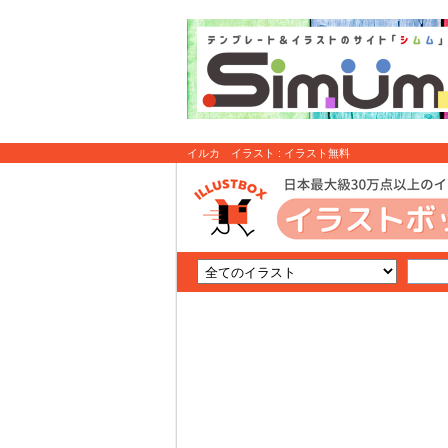
イルカ イラスト : イラスト無料