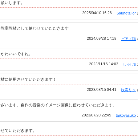
お願いします。
2025/04/10 16:26
Soundtailor
ノ教室教材として使わせていただきます
2024/09/28 17:18
ピアノ猫
もかわいいですね。
2023/11/16 14:03
しゃけs
素材に使用させていただきます！
2023/08/15 04:41
吹寄リク
ございます。自作の音楽のイメージ画像に使わせていただきます。
2023/07/20 22:45
taikoyasuko
わせていただきます。