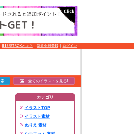
ILLUSTBOXとは？
新規会員登録
ログイン
全てのイラストを見る!
カテゴリ
イラストTOP
イラスト素材
ぬりえ 素材
シルエット 素材