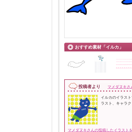
おすすめ素材「イルカ」
投稿者より
マメダヌキさ
イルカのイラストで
ラスト、キャラク
マメダヌキさんの投稿したイラストを