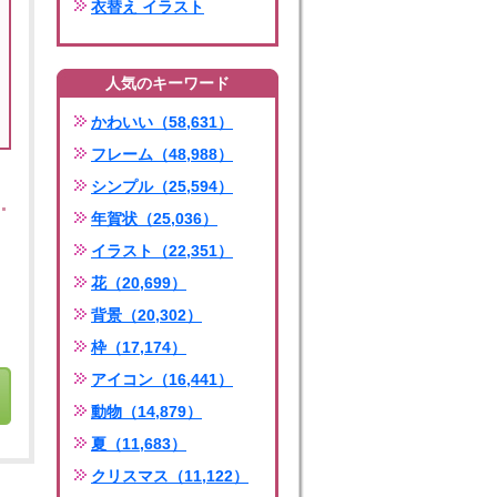
衣替え イラスト
人気のキーワード
かわいい（58,631）
フレーム（48,988）
シンプル（25,594）
年賀状（25,036）
イラスト（22,351）
花（20,699）
背景（20,302）
枠（17,174）
アイコン（16,441）
動物（14,879）
夏（11,683）
クリスマス（11,122）