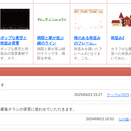
ポップな夜空と
病院と家が並ぶ
桜のある街並み
街並み2
街並み背景
緑のライン
のフレーム...
ポップな夜空と街
病院と家が並ぶ緑
街並みを描いたフ
カラフルな
並みの背景素材で
のラインです。病
レーム3となりま
並べた街並
す。カラ...
院を中央...
す。こち...
いてみた...
ます
2025/04/23 15:27
アップル7373
の募集チラシの背景に使わせていただきます。
2024/09/12 10:52
なの協