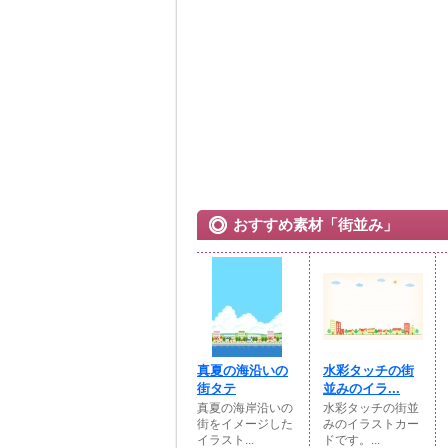
おすすめ素材「街並み」
真夏の海沿いの
水彩タッチの街
街タテ
並みのイラ...
真夏の海岸沿いの
水彩タッチの街並
街をイメージした
みのイラストカー
イラスト...
ドです。...