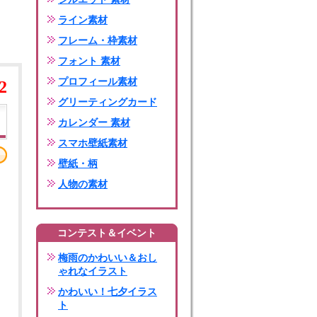
ライン素材
フレーム・枠素材
フォント 素材
プロフィール素材
2
グリーティングカード
カレンダー 素材
スマホ壁紙素材
壁紙・柄
人物の素材
コンテスト＆イベント
梅雨のかわいい＆おし
ゃれなイラスト
かわいい！七夕イラス
ト