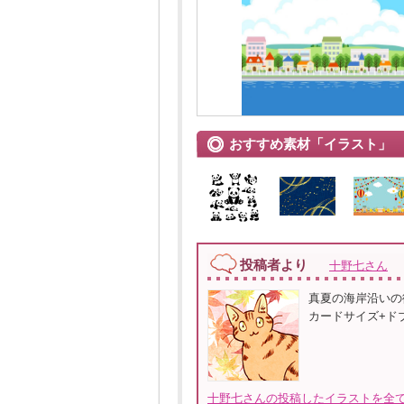
おすすめ素材「イラスト」
投稿者より
十野七さん
真夏の海岸沿いの
カードサイズ+ドブ
十野七さんの投稿したイラストを全て見