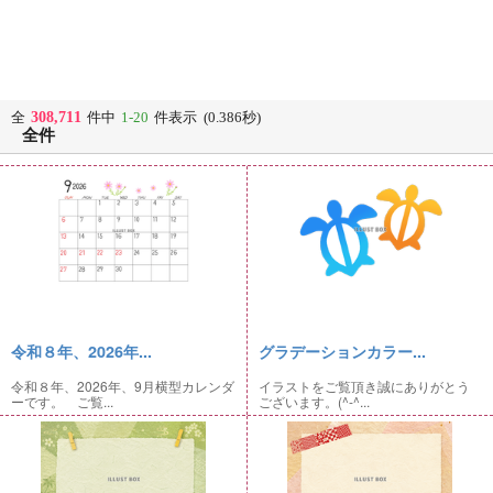
308,711
全
件中
1-20
件表示 (0.386秒)
全件
令和８年、2026年...
グラデーションカラー...
令和８年、2026年、9月横型カレンダ
イラストをご覧頂き誠にありがとう
ーです。 ご覧...
ございます。(^-^...