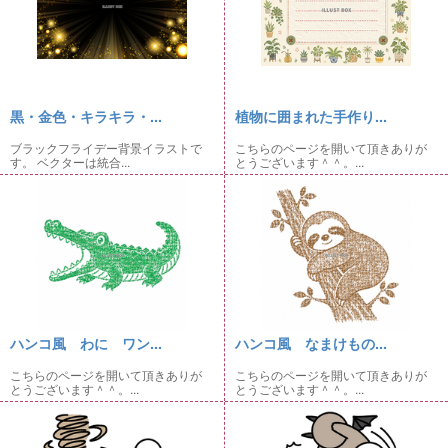
黒・金色・キラキラ・...
植物に囲まれた手作り...
ブラックフライデー背景イラストで
こちらのページを開いて頂きありが
す。 ベクターは統合...
とうございます＾＾。...
ハンコ風 わに ワン...
ハンコ風 なまけもの...
こちらのページを開いて頂きありが
こちらのページを開いて頂きありが
とうございます＾＾。...
とうございます＾＾。...