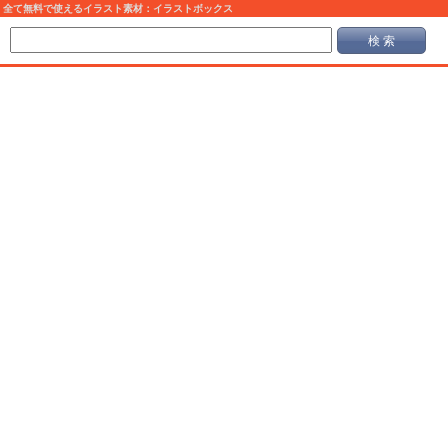
全て無料で使えるイラスト素材：イラストボックス
検 索