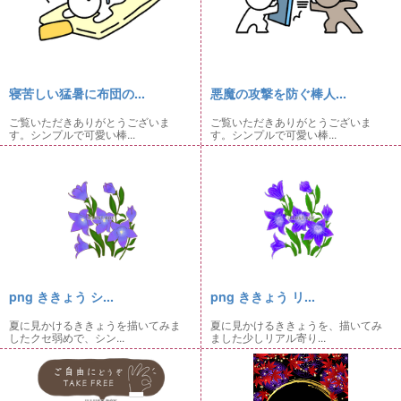
寝苦しい猛暑に布団の...
悪魔の攻撃を防ぐ棒人...
ご覧いただきありがとうございま
ご覧いただきありがとうございま
す。シンプルで可愛い棒...
す。シンプルで可愛い棒...
png ききょう シ...
png ききょう リ...
夏に見かけるききょうを描いてみま
夏に見かけるききょうを、描いてみ
したクセ弱めで、シン...
ました少しリアル寄り...