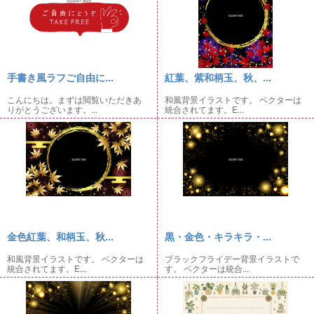
手書き風ラフご自由に...
紅葉、紫和柄玉、秋、...
こんにちは。まずは閲覧いただきあ
和風背景イラストです。 ベクターは
りがとうございます。...
統合されてます。E...
金色紅葉、和柄玉、秋...
黒・金色・キラキラ・...
和風背景イラストです。 ベクターは
ブラックフライデー背景イラストで
統合されてます。E...
す。 ベクターは統合...