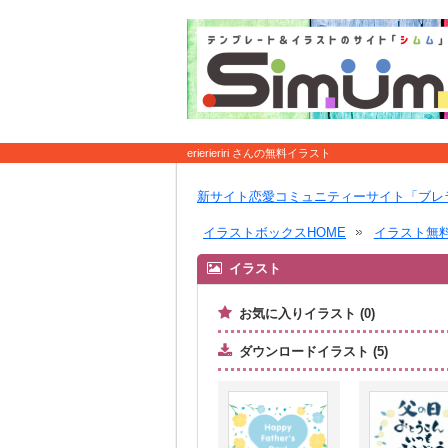
erierieriri さんの無料イラスト
新サイト恋愛コミュニティーサイト「ブレ
イラストボックスHOME
イラスト無
イラスト
お気に入りイラスト (0)
ダウンロードイラスト (5)