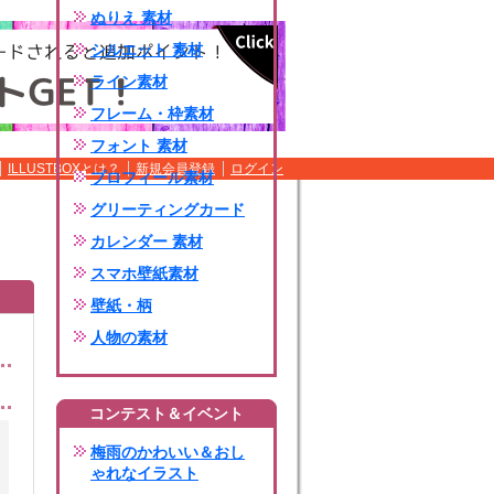
ぬりえ 素材
シルエット 素材
ライン素材
フレーム・枠素材
フォント 素材
ILLUSTBOXとは？
新規会員登録
ログイン
プロフィール素材
グリーティングカード
カレンダー 素材
スマホ壁紙素材
壁紙・柄
人物の素材
コンテスト＆イベント
梅雨のかわいい＆おし
ゃれなイラスト