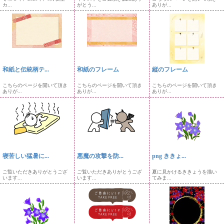
カ...
がとう...
ありが...
和紙と伝統柄テ...
和紙のフレーム
縦のフレーム
こちらのページを開いて頂き
こちらのページを開いて頂き
こちらのページを開いて頂き
ありが...
ありが...
ありが...
寝苦しい猛暑に...
悪魔の攻撃を防...
png ききょ...
ご覧いただきありがとうござ
ご覧いただきありがとうござ
夏に見かけるききょうを描い
います...
います...
てみま...