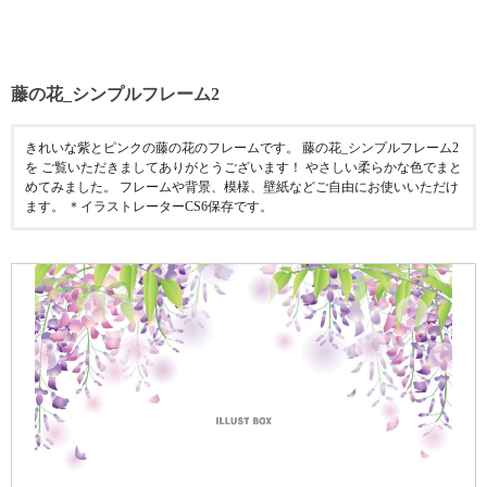
藤の花_シンプルフレーム2
きれいな紫とピンクの藤の花のフレームです。 藤の花_シンプルフレーム2
を ご覧いただきましてありがとうございます！ やさしい柔らかな色でまと
めてみました。 フレームや背景、模様、壁紙などご自由にお使いいただけ
ます。 ＊イラストレーターCS6保存です。