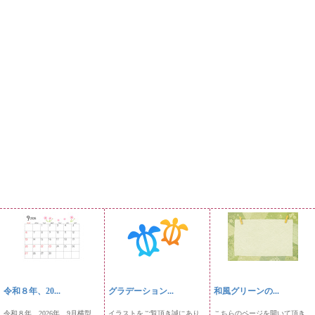
令和８年、20...
グラデーション...
和風グリーンの...
令和８年、2026年、9月横型
イラストをご覧頂き誠にあり
こちらのページを開いて頂き