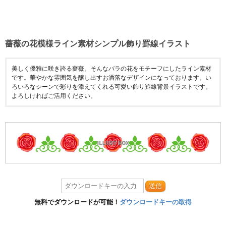
薔薇の花模様ライン素材シンプル飾り罫線イラスト
美しく優雅に咲き誇る薔薇。そんなバラの花をモチーフにしたライン素材
です。華やかな雰囲気を醸し出すお洒落なデザインになっております。い
ろいろなシーンで彩りを添えてくれる可愛い飾り罫線背景イラストです。
よろしければご活用ください。
送信
無料でダウンロードが可能！
ダウンロードキーの取得