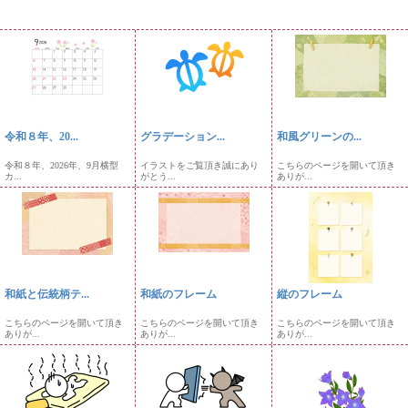
令和８年、20...
グラデーション...
和風グリーンの...
令和８年、2026年、9月横型
イラストをご覧頂き誠にあり
こちらのページを開いて頂き
カ...
がとう...
ありが...
和紙と伝統柄テ...
和紙のフレーム
縦のフレーム
こちらのページを開いて頂き
こちらのページを開いて頂き
こちらのページを開いて頂き
ありが...
ありが...
ありが...