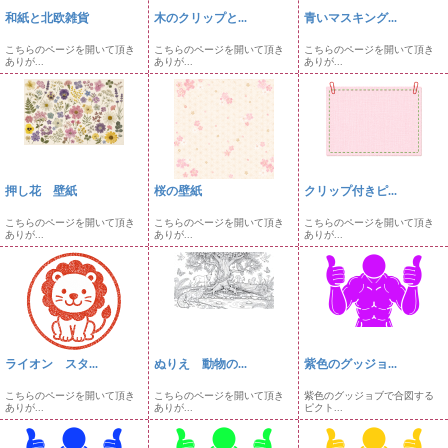
和紙と北欧雑貨
木のクリップと...
青いマスキング...
こちらのページを開いて頂き
こちらのページを開いて頂き
こちらのページを開いて頂き
ありが...
ありが...
ありが...
押し花 壁紙
桜の壁紙
クリップ付きピ...
こちらのページを開いて頂き
こちらのページを開いて頂き
こちらのページを開いて頂き
ありが...
ありが...
ありが...
ライオン スタ...
ぬりえ 動物の...
紫色のグッジョ...
こちらのページを開いて頂き
こちらのページを開いて頂き
紫色のグッジョブで合図する
ありが...
ありが...
ピクト...