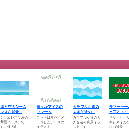
海と空のシーム
様々なアイスの
カラフルな青の
サマーセー
レスな背景...
フレーム
大きな波の...
文字とスイ..
シームレスな海の
こちらは夏をイメ
カラフルな青の大
サマーセー
背景イラストで
ージしたアイスの
きな波の背景イラ
字とスイカ
す。横方向...
イラスト...
ストです...
緑の背景...