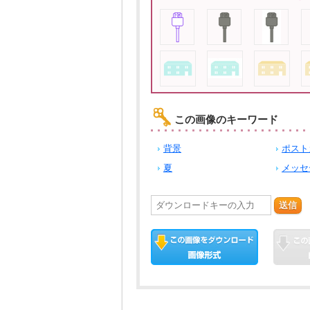
この画像のキーワード
背景
ポスト
夏
メッセ
送信