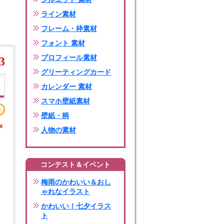
ライン素材
フレーム・枠素材
フォント 素材
プロフィール素材
3
グリーティングカード
カレンダー 素材
スマホ壁紙素材
壁紙・柄
x
人物の素材
コンテスト＆イベント
梅雨のかわいい＆おし
ゃれなイラスト
かわいい！七夕イラス
ト