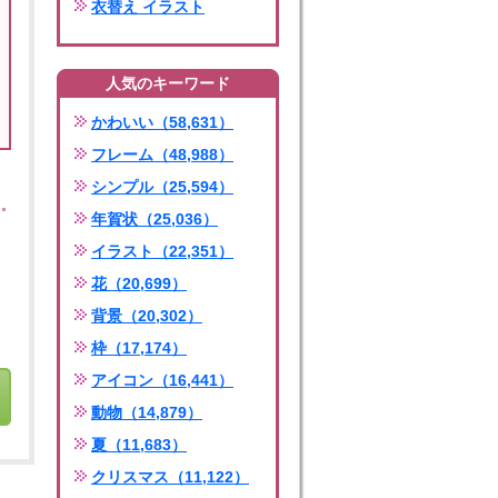
衣替え イラスト
人気のキーワード
かわいい（58,631）
フレーム（48,988）
シンプル（25,594）
年賀状（25,036）
イラスト（22,351）
花（20,699）
背景（20,302）
枠（17,174）
アイコン（16,441）
動物（14,879）
夏（11,683）
クリスマス（11,122）