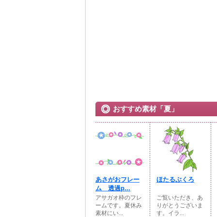
おすすめ素材「夏」
あさがおフレー
ほたるぶくろ
ム 透過p...
アサガオ枠のフレ
ご覧いただき、あ
ームです。夏休み
りがとうございま
素材にい...
す。イラ...