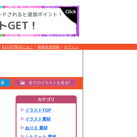
ILLUSTBOXとは？
新規会員登録
ログイン
全てのイラストを見る!
カテゴリ
イラストTOP
イラスト素材
ぬりえ 素材
シルエット 素材