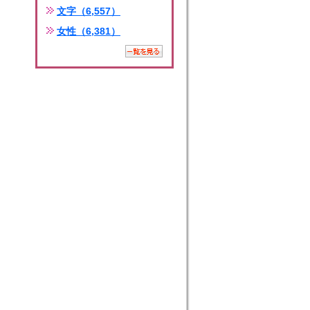
文字（6,557）
女性（6,381）