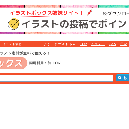
ようこそ
ゲスト
さん
TOP
イラスト
Q&A
日記
材・イラスト素材