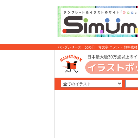
パンダシリーズ 父の日 青文字 コメント 無料素
はイラストボックス