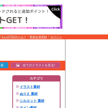
ILLUSTBOXとは？
新規会員登録
ログイン
全てのイラストを見る!
カテゴリ
イラスト素材
ぬりえ 素材
シルエット 素材
ライン素材