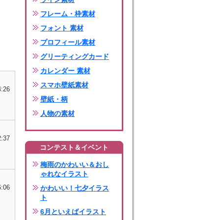
フレーム・枠素材
フォント 素材
プロフィール素材
グリーティングカード
カレンダー 素材
スマホ壁紙素材
4:26
壁紙・柄
人物の素材
2:37
コンテスト＆イベント
梅雨のかわいい＆おし
ゃれなイラスト
6:06
かわいい！七夕イラス
ト
6月といえばイラスト