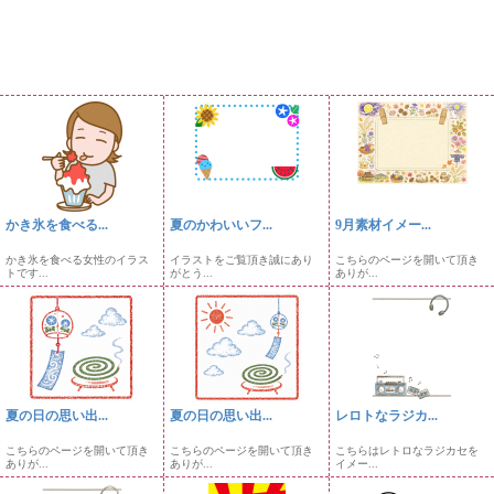
かき氷を食べる...
夏のかわいいフ...
9月素材イメー...
かき氷を食べる女性のイラス
イラストをご覧頂き誠にあり
こちらのページを開いて頂き
トです...
がとう...
ありが...
夏の日の思い出...
夏の日の思い出...
レロトなラジカ...
こちらのページを開いて頂き
こちらのページを開いて頂き
こちらはレトロなラジカセを
ありが...
ありが...
イメー...