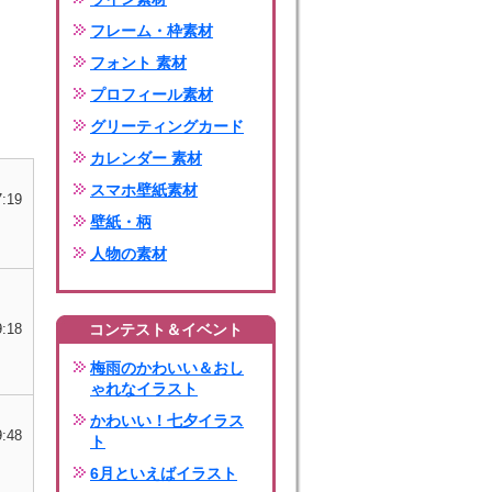
フレーム・枠素材
フォント 素材
プロフィール素材
グリーティングカード
カレンダー 素材
スマホ壁紙素材
7:19
壁紙・柄
人物の素材
9:18
コンテスト＆イベント
梅雨のかわいい＆おし
ゃれなイラスト
かわいい！七夕イラス
9:48
ト
6月といえばイラスト