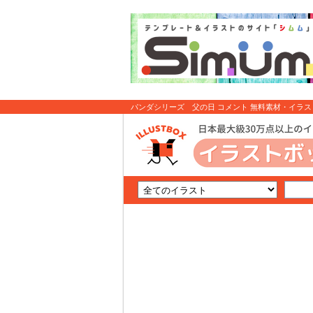
パンダシリーズ 父の日 コメント 無料素材・イラ
トボックス