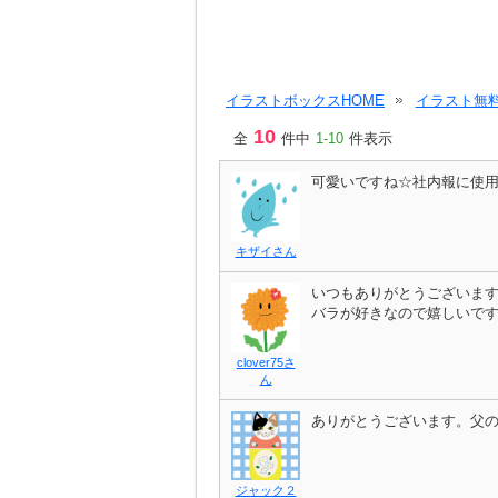
イラストボックスHOME
イラスト無料
10
全
件中
1-10
件表示
可愛いですね☆社内報に使
キザイさん
いつもありがとうございま
バラが好きなので嬉しいで
clover75さ
ん
ありがとうございます。父
ジャック２