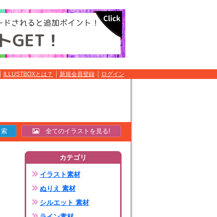
ILLUSTBOXとは？
新規会員登録
ログイン
全てのイラストを見る!
カテゴリ
イラスト素材
ぬりえ 素材
シルエット 素材
ライン素材