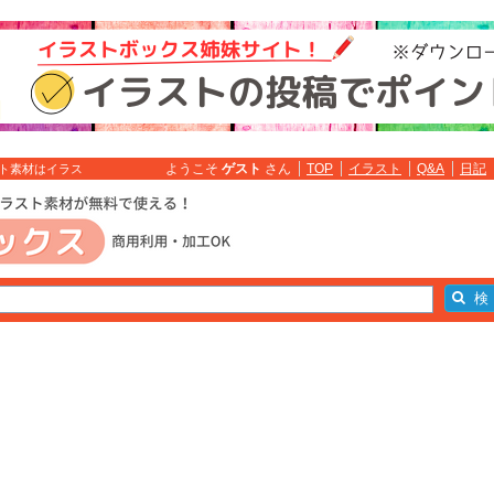
ようこそ
ゲスト
さん
TOP
イラスト
Q&A
日記
スト素材はイラス