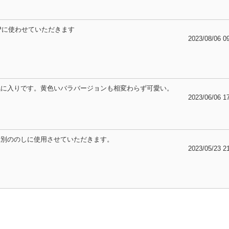
Pに使わせていただきます
2023/08/06 0
気に入りです。黄色いバラバージョンも相変わらず可愛い。
2023/06/06 1
餞別ののしに使用させていただきます。
2023/05/23 2