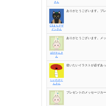
さん
ありがとうございます。プ
CSまちデザ
インさん
ありがとうございます。メ
ぱぴさんさ
ん
使いたいイラストが必ずあっ
しいたけく
んさん
プレゼントのメッセージカ