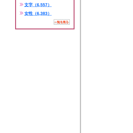
文字（6,557）
女性（6,383）