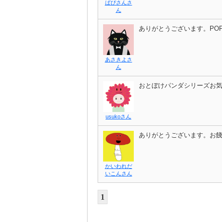
ぱぴさんさ
ん
ありがとうございます。PO
あさきよさ
ん
おとぼけパンダシリーズお
usukoさん
ありがとうございます。お
かいわれだ
いこんさん
1