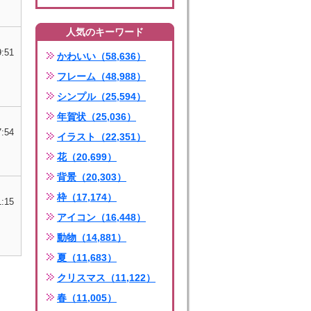
人気のキーワード
9:51
かわいい（58,636）
フレーム（48,988）
シンプル（25,594）
年賀状（25,036）
7:54
イラスト（22,351）
花（20,699）
背景（20,303）
枠（17,174）
1:15
アイコン（16,448）
動物（14,881）
夏（11,683）
クリスマス（11,122）
春（11,005）