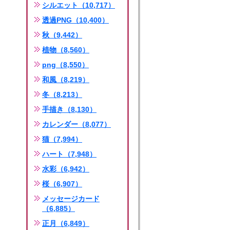
シルエット（10,717）
透過PNG（10,400）
秋（9,442）
植物（8,560）
png（8,550）
和風（8,219）
冬（8,213）
手描き（8,130）
カレンダー（8,077）
猫（7,994）
ハート（7,948）
水彩（6,942）
桜（6,907）
メッセージカード
（6,885）
正月（6,849）