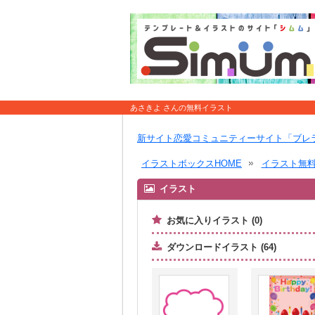
あさきよ さんの無料イラスト
新サイト恋愛コミュニティーサイト「ブレ
イラストボックスHOME
イラスト無
イラスト
お気に入りイラスト (0)
ダウンロードイラスト (64)