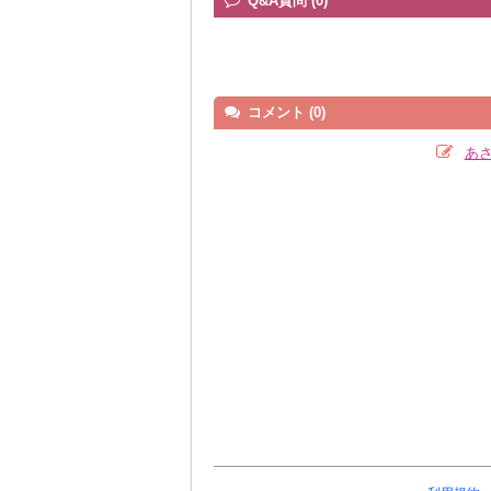
Q&A質問 (0)
コメント (0)
あ