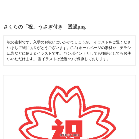
さくらの「祝」うさぎ付き 透過png
祝の素材です。入学のお祝いにいかがでしょうか。 イラストをご覧くださ
いまして誠にありがとうございます。(^-^) ホームページの素材や、チラシ
広告などに使えるイラストです。 ワンポイントとしても挿絵としてもお使
いいただけます。 当イラストは透過pngで保存しております。