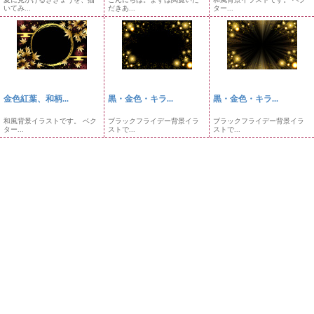
いてみ...
だきあ...
ター...
金色紅葉、和柄...
黒・金色・キラ...
黒・金色・キラ...
和風背景イラストです。 ベク
ブラックフライデー背景イラ
ブラックフライデー背景イラ
ター...
ストで...
ストで...