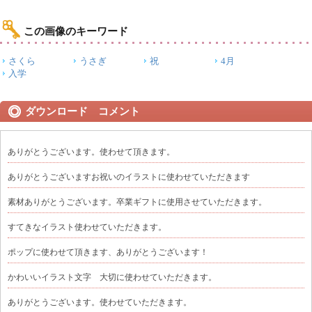
この画像のキーワード
さくら
うさぎ
祝
4月
入学
ダウンロード コメント
ありがとうございます。使わせて頂きます。
ありがとうございますお祝いのイラストに使わせていただきます
素材ありがとうございます。卒業ギフトに使用させていただきます。
すてきなイラスト使わせていただきます。
ポップに使わせて頂きます、ありがとうございます！
かわいいイラスト文字 大切に使わせていただきます。
ありがとうございます。使わせていただきます。