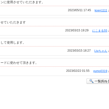
コンに使用させていただきます。
2023/05/11 17:45
koen1111
させていただきます
2023/03/15 19:29
にこまる55
として使用します。
2023/03/15 18:27
Liuちゃん
カードに使わせて頂きます。
2023/02/22 01:55
yumo0319
一覧(6)