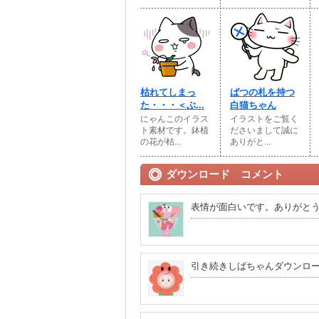
枯れてしまっ
ばつの札を持つ
た・・・＜ぶ...
白猫ちゃん
にゃんこのイラス
イラストをご覧く
ト素材です。鉢植
ださいまして誠に
の花が枯...
ありがと...
ダウンロード コメント
表情が面白いです。ありがと
引き続きしばちゃんダウンロー