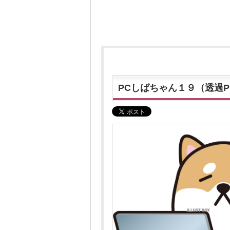
PCしばちゃん１９（透過P