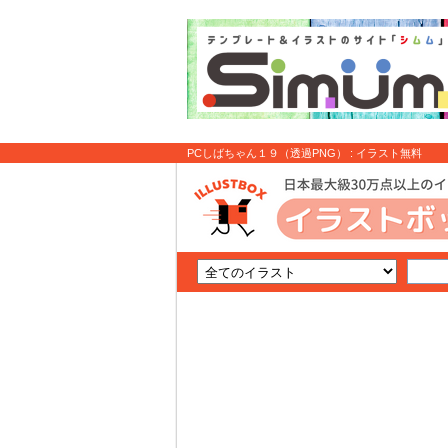
PCしばちゃん１９（透過PNG） : イラスト無料