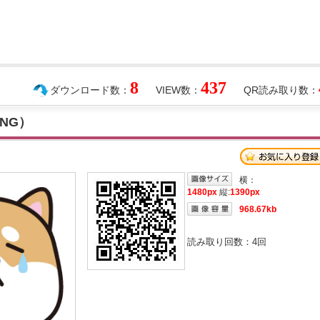
8
437
ダウンロード数：
VIEW数：
QR読み取り数：
NG）
横：
1480px
縦:
1390px
968.67kb
読み取り回数：
4
回