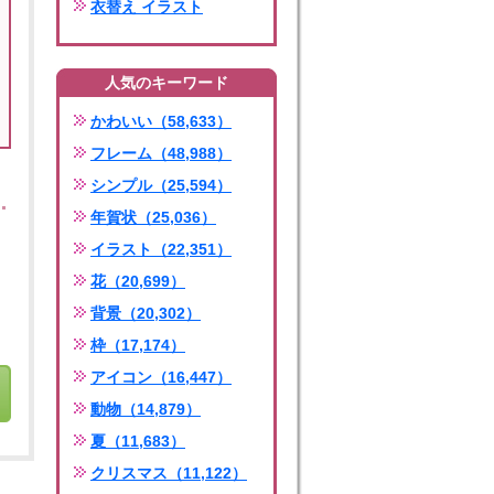
衣替え イラスト
人気のキーワード
かわいい（58,633）
フレーム（48,988）
シンプル（25,594）
年賀状（25,036）
イラスト（22,351）
花（20,699）
背景（20,302）
枠（17,174）
アイコン（16,447）
動物（14,879）
夏（11,683）
クリスマス（11,122）