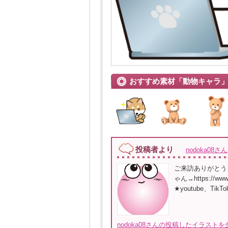
おすすめ素材「動物キャラ
投稿者より
nodoka08さん
ご来訪ありがとう
ゃん→https://www
★youtube、TikT
nodoka08さんの投稿したイラストを