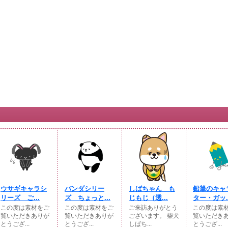
ウサギキャラシ
パンダシリー
しばちゃん も
鉛筆のキャ
リーズ ご...
ズ ちょっと...
じもじ（透...
ター・ガッ..
この度は素材をご
この度は素材をご
ご来訪ありがとう
この度は素
覧いただきありが
覧いただきありが
ございます。 柴犬
覧いただき
とうござ...
とうござ...
しばち...
とうござ...