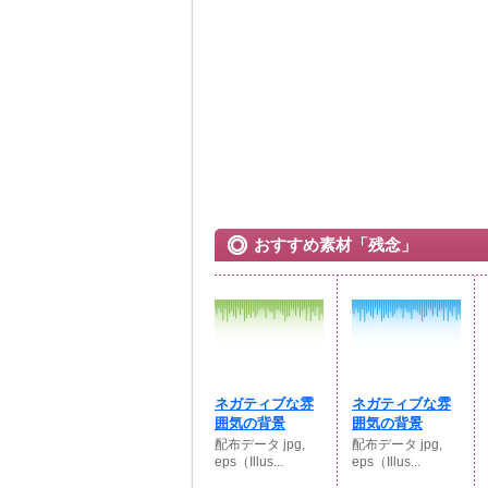
おすすめ素材「残念」
ネガティブな雰
ネガティブな雰
囲気の背景
囲気の背景
配布データ jpg,
配布データ jpg,
eps（Illus...
eps（Illus...