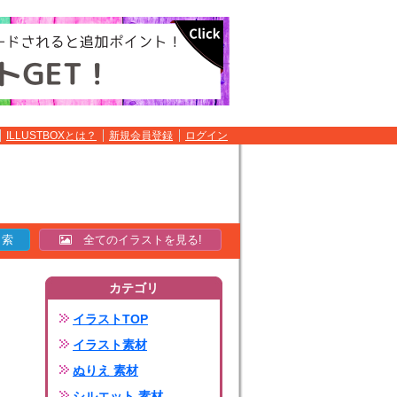
ILLUSTBOXとは？
新規会員登録
ログイン
全てのイラストを見る!
カテゴリ
イラストTOP
イラスト素材
ぬりえ 素材
シルエット 素材