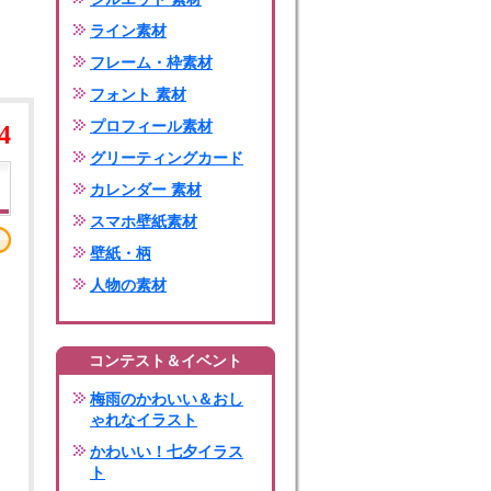
ライン素材
フレーム・枠素材
フォント 素材
プロフィール素材
4
グリーティングカード
カレンダー 素材
スマホ壁紙素材
壁紙・柄
人物の素材
コンテスト＆イベント
梅雨のかわいい＆おし
ゃれなイラスト
かわいい！七夕イラス
ト