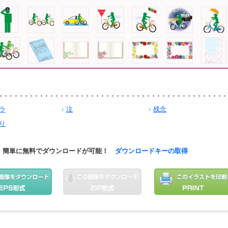
ラ
泣
残念
り
簡単に無料でダウンロードが可能！
ダウンロードキーの取得