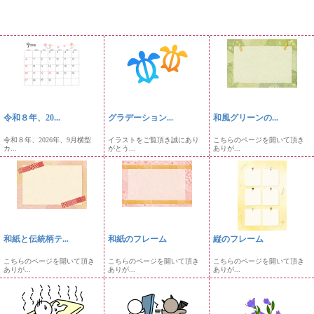
令和８年、20...
グラデーション...
和風グリーンの...
令和８年、2026年、9月横型
イラストをご覧頂き誠にあり
こちらのページを開いて頂き
カ...
がとう...
ありが...
和紙と伝統柄テ...
和紙のフレーム
縦のフレーム
こちらのページを開いて頂き
こちらのページを開いて頂き
こちらのページを開いて頂き
ありが...
ありが...
ありが...