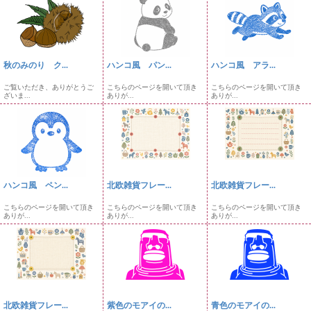
秋のみのり ク...
ハンコ風 パン...
ハンコ風 アラ...
ご覧いただき、ありがとうご
こちらのページを開いて頂き
こちらのページを開いて頂き
ざいま...
ありが...
ありが...
ハンコ風 ペン...
北欧雑貨フレー...
北欧雑貨フレー...
こちらのページを開いて頂き
こちらのページを開いて頂き
こちらのページを開いて頂き
ありが...
ありが...
ありが...
北欧雑貨フレー...
紫色のモアイの...
青色のモアイの...