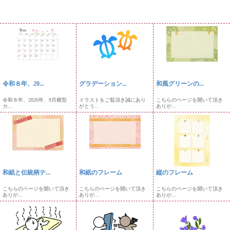
令和８年、20...
グラデーション...
和風グリーンの...
令和８年、2026年、9月横型
イラストをご覧頂き誠にあり
こちらのページを開いて頂き
カ...
がとう...
ありが...
和紙と伝統柄テ...
和紙のフレーム
縦のフレーム
こちらのページを開いて頂き
こちらのページを開いて頂き
こちらのページを開いて頂き
ありが...
ありが...
ありが...