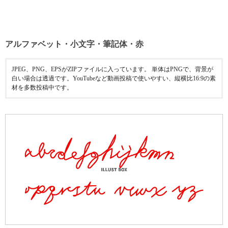
アルファベット・小文字・筆記体・赤
JPEG、PNG、EPSがZIPファイルに入っています。 単体はPNGで、背景が
白い場合は透過です。YouTubeなど動画投稿で使いやすい、縦横比16:9の素
材を多数投稿中です。