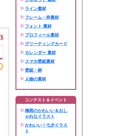
ライン素材
フレーム・枠素材
フォント 素材
プロフィール素材
3
グリーティングカード
カレンダー 素材
スマホ壁紙素材
壁紙・柄
人物の素材
コンテスト＆イベント
梅雨のかわいい＆おし
ゃれなイラスト
かわいい！七夕イラス
ト