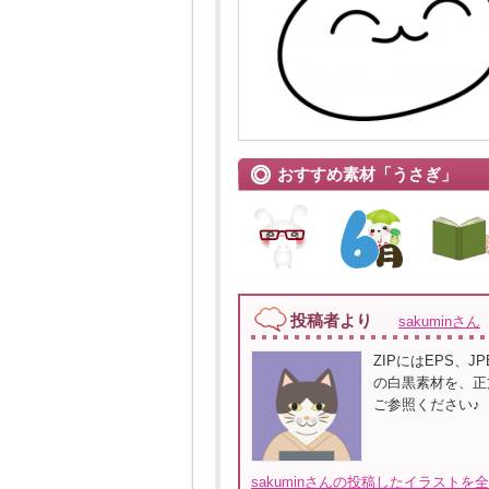
おすすめ素材「うさぎ」
投稿者より
sakuminさん
ZIPにはEPS、
の白黒素材を、正
ご参照ください♪
sakuminさんの投稿したイラストを全