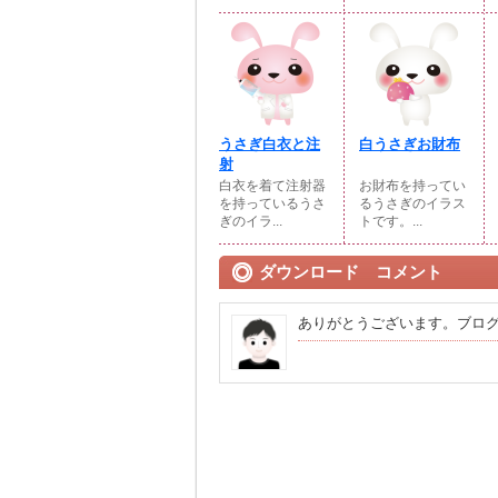
うさぎ白衣と注
白うさぎお財布
射
白衣を着て注射器
お財布を持ってい
を持っているうさ
るうさぎのイラス
ぎのイラ...
トです。...
ダウンロード コメント
ありがとうございます。ブロ