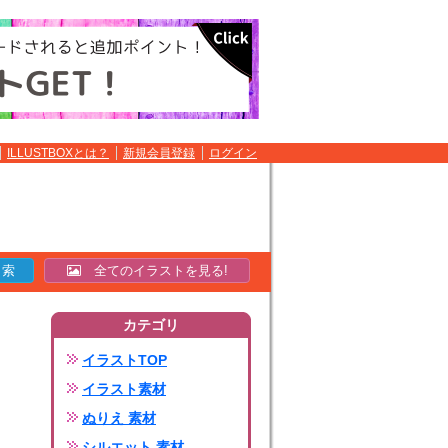
ILLUSTBOXとは？
新規会員登録
ログイン
全てのイラストを見る!
カテゴリ
イラストTOP
イラスト素材
ぬりえ 素材
シルエット 素材