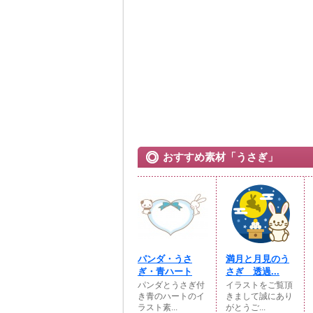
おすすめ素材「うさぎ」
パンダ・うさ
満月と月見のう
ぎ・青ハート
さぎ 透過...
パンダとうさぎ付
イラストをご覧頂
き青のハートのイ
きまして誠にあり
ラスト素...
がとうご...