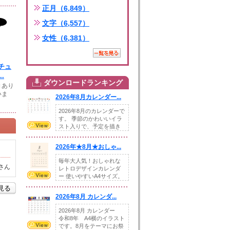
正月（6,849）
文字（6,557）
女性（6,381）
チュ
.
ダウンロードランキング
きあり
いま
2026年8月カレンダー...
2026年8月のカレンダーで
す。 季節のかわいいイラ
スト入りで、予定を描き
込めるスペ...
2026年★8月★おしゃ...
毎年大人気！おしゃれな
さん
レトロデザインカレンダ
ー 使いやすいA4サイズ。
illust...
を見る
2026年8月 カレンダ...
2026年8月 カレンダー
令和8年 A4横のイラスト
です。8月をテーマにお祭