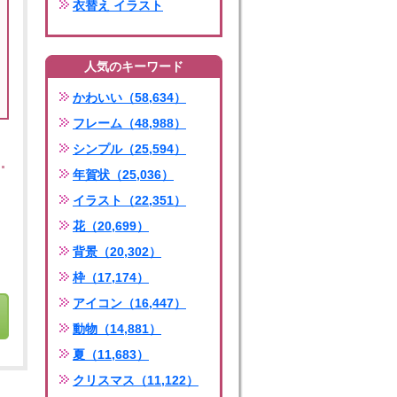
衣替え イラスト
人気のキーワード
かわいい（58,634）
フレーム（48,988）
シンプル（25,594）
年賀状（25,036）
イラスト（22,351）
花（20,699）
背景（20,302）
枠（17,174）
アイコン（16,447）
動物（14,881）
夏（11,683）
クリスマス（11,122）