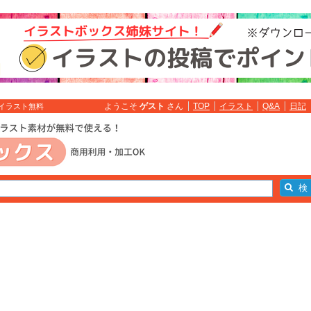
ようこそ
ゲスト
さん
TOP
イラスト
Q&A
日記
 イラスト無料