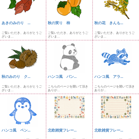
あきのみのり ...
秋の実り 柿
秋の花 きんも...
ご覧いただき、ありがとうご
ご覧いただき、ありがとうご
ご覧いただき、ありがとうご
ざいま...
ざいま...
ざいま...
秋のみのり ク...
ハンコ風 パン...
ハンコ風 アラ...
ご覧いただき、ありがとうご
こちらのページを開いて頂き
こちらのページを開いて頂き
ざいま...
ありが...
ありが...
ハンコ風 ペン...
北欧雑貨フレー...
北欧雑貨フレー...