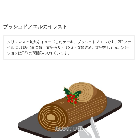
ブッシュドノエルのイラスト
クリスマスの丸太をイメージしたケーキ、ブッシュドノエルです。ZIPファ
イルに JPEG（白背景、文字あり） PNG（背景透過、文字無し） AI（バー
ジョンはCS) の3種類を入れています。