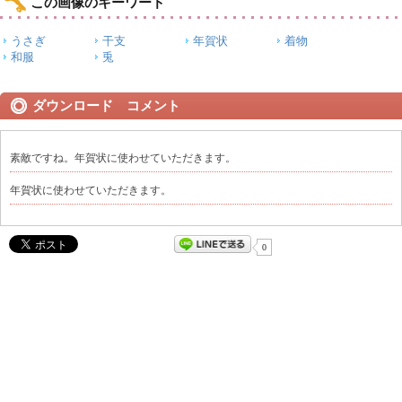
この画像のキーワード
うさぎ
干支
年賀状
着物
和服
兎
ダウンロード コメント
素敵ですね。年賀状に使わせていただきます。
年賀状に使わせていただきます。
0