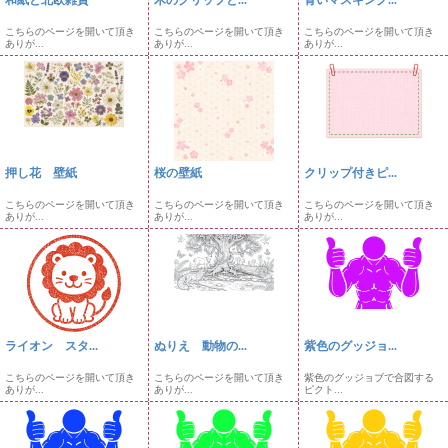
和紙と北欧雑貨
木のクリップと...
青いマスキング...
こちらのページを開いて頂き
こちらのページを開いて頂き
こちらのページを開いて頂き
ありが...
ありが...
ありが...
押し花 壁紙
桜の壁紙
クリップ付きピ...
こちらのページを開いて頂き
こちらのページを開いて頂き
こちらのページを開いて頂き
ありが...
ありが...
ありが...
ライオン スタ...
ぬりえ 動物の...
紫色のグッジョ...
こちらのページを開いて頂き
こちらのページを開いて頂き
紫色のグッジョブで合図する
ありが...
ありが...
ピクト...