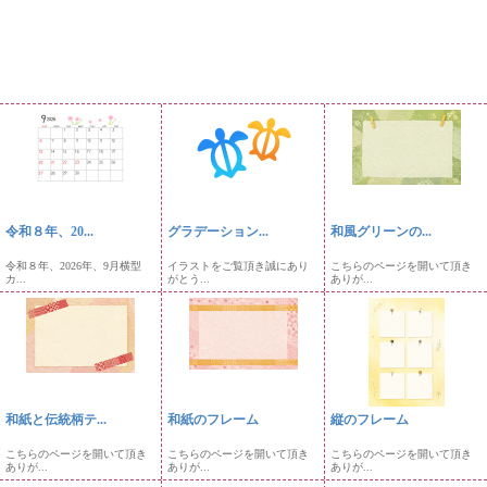
令和８年、20...
グラデーション...
和風グリーンの...
令和８年、2026年、9月横型
イラストをご覧頂き誠にあり
こちらのページを開いて頂き
カ...
がとう...
ありが...
和紙と伝統柄テ...
和紙のフレーム
縦のフレーム
こちらのページを開いて頂き
こちらのページを開いて頂き
こちらのページを開いて頂き
ありが...
ありが...
ありが...