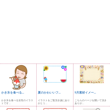
かき氷を食べる...
夏のかわいいフ...
9月素材イメー...
かき氷を食べる女性のイラス
イラストをご覧頂き誠にあり
こちらのページを開いて頂き
トです...
がとう...
ありが...