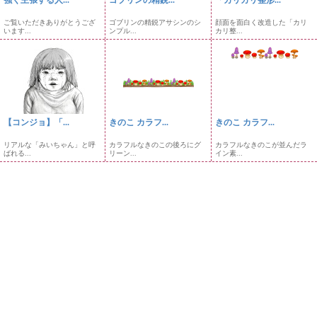
強く主張する人...
ゴブリンの精鋭...
「カリカリ整形...
ご覧いただきありがとうござ
ゴブリンの精鋭アサシンのシ
顔面を面白く改造した「カリ
います...
ンプル...
カリ整...
【コンジョ】「...
きのこ カラフ...
きのこ カラフ...
リアルな「みいちゃん」と呼
カラフルなきのこの後ろにグ
カラフルなきのこが並んだラ
ばれる...
リーン...
イン素...