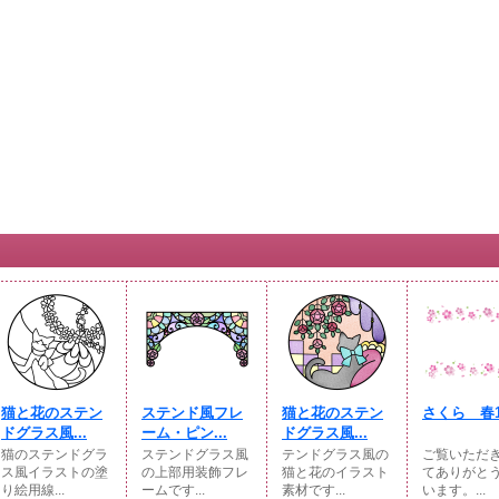
猫と花のステン
ステンド風フレ
猫と花のステン
さくら 春
ドグラス風...
ーム・ピン...
ドグラス風...
猫のステンドグラ
ステンドグラス風
テンドグラス風の
ご覧いただ
ス風イラストの塗
の上部用装飾フレ
猫と花のイラスト
てありがと
り絵用線...
ームです...
素材です...
います。...