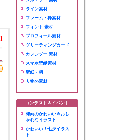
ライン素材
フレーム・枠素材
フォント 素材
プロフィール素材
1
グリーティングカード
カレンダー 素材
スマホ壁紙素材
壁紙・柄
人物の素材
コンテスト＆イベント
梅雨のかわいい＆おし
ゃれなイラスト
かわいい！七夕イラス
ト