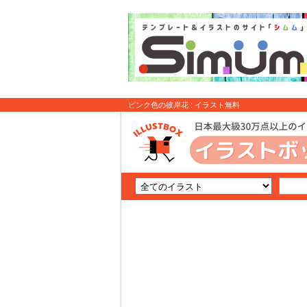
ピンク色の彼岸花 : イラスト無料