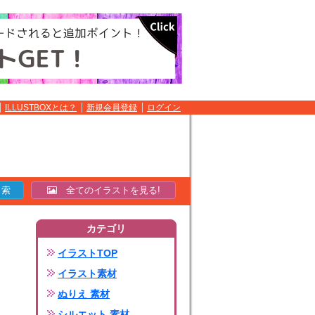
ILLUSTBOXとは？
新規会員登録
ログイン
全てのイラストを見る!
カテゴリ
イラストTOP
イラスト素材
ぬりえ 素材
シルエット 素材