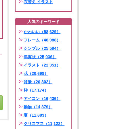
衣替え イラスト
人気のキーワード
かわいい（58,629）
フレーム（48,988）
シンプル（25,594）
年賀状（25,036）
イラスト（22,351）
花（20,699）
背景（20,302）
枠（17,174）
アイコン（16,436）
動物（14,879）
夏（11,683）
クリスマス（11,122）