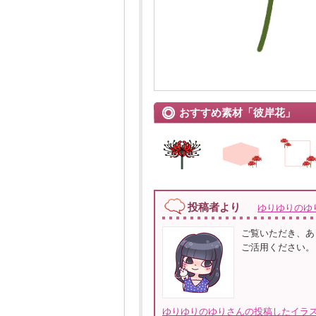
おすすめ素材「彼岸花」
投稿者より
ゆりゆりのゆ
ご覧いただき、あ
ご活用ください。
ゆりゆりのゆりさんの投稿したイラス