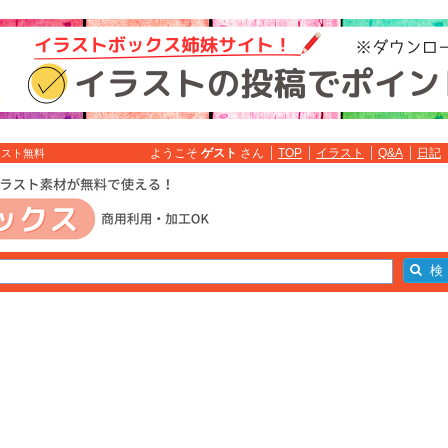
ようこそ
ゲスト
さん
TOP
イラスト
Q&A
日記
ラスト無料