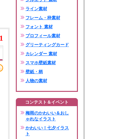
ライン素材
フレーム・枠素材
フォント 素材
プロフィール素材
1
グリーティングカード
カレンダー 素材
スマホ壁紙素材
壁紙・柄
人物の素材
コンテスト＆イベント
梅雨のかわいい＆おし
ゃれなイラスト
かわいい！七夕イラス
ト