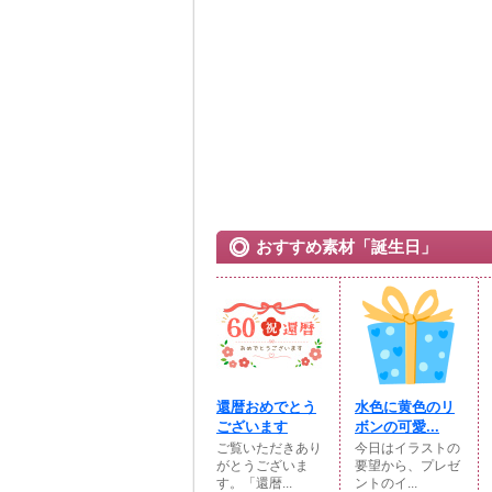
おすすめ素材「誕生日」
還暦おめでとう
水色に黄色のリ
ございます
ボンの可愛...
ご覧いただきあり
今日はイラストの
がとうございま
要望から、プレゼ
す。「還暦...
ントのイ...