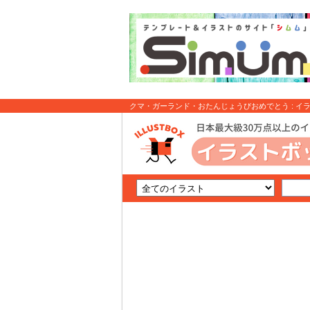
クマ・ガーランド・おたんじょうびおめでとう : イ