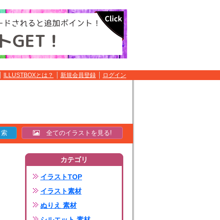
ILLUSTBOXとは？
新規会員登録
ログイン
全てのイラストを見る!
カテゴリ
イラストTOP
イラスト素材
ぬりえ 素材
シルエット 素材