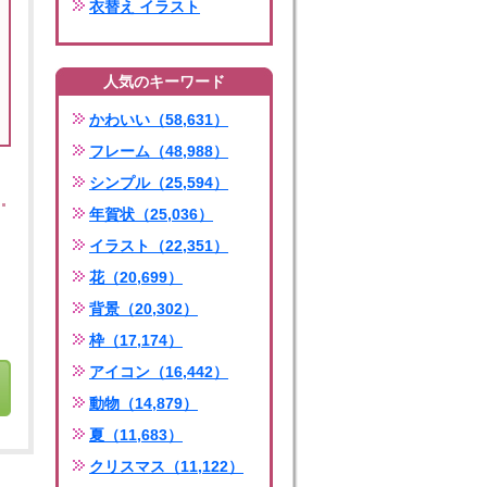
衣替え イラスト
人気のキーワード
かわいい（58,631）
フレーム（48,988）
シンプル（25,594）
年賀状（25,036）
イラスト（22,351）
花（20,699）
背景（20,302）
枠（17,174）
アイコン（16,442）
動物（14,879）
夏（11,683）
クリスマス（11,122）