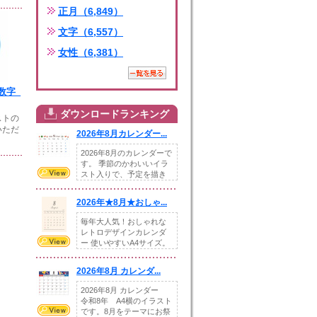
正月（6,849）
文字（6,557）
女性（6,381）
数字_
ダウンロードランキング
ストの
いただ
2026年8月カレンダー...
2026年8月のカレンダーで
す。 季節のかわいいイラ
スト入りで、予定を描き
込めるスペ...
2026年★8月★おしゃ...
毎年大人気！おしゃれな
レトロデザインカレンダ
ー 使いやすいA4サイズ。
illust...
2026年8月 カレンダ...
2026年8月 カレンダー
令和8年 A4横のイラスト
です。8月をテーマにお祭