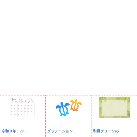
令和８年、20...
グラデーション...
和風グリーンの...