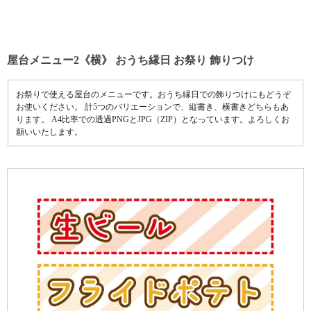
屋台メニュー2《横》 おうち縁日 お祭り 飾りつけ
お祭りで使える屋台のメニューです。おうち縁日での飾りつけにもどうぞ
お使いください。 計5つのバリエーションで、縦書き、横書きどちらもあ
ります。 A4比率での透過PNGとJPG（ZIP）となっています。よろしくお
願いいたします。