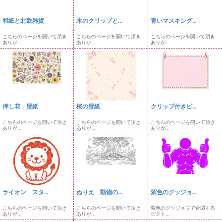
和紙と北欧雑貨
木のクリップと...
青いマスキング...
こちらのページを開いて頂き
こちらのページを開いて頂き
こちらのページを開いて頂き
ありが...
ありが...
ありが...
押し花 壁紙
桜の壁紙
クリップ付きピ...
こちらのページを開いて頂き
こちらのページを開いて頂き
こちらのページを開いて頂き
ありが...
ありが...
ありが...
ライオン スタ...
ぬりえ 動物の...
紫色のグッジョ...
こちらのページを開いて頂き
こちらのページを開いて頂き
紫色のグッジョブで合図する
ありが...
ありが...
ピクト...