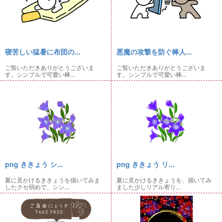
寝苦しい猛暑に布団の...
悪魔の攻撃を防ぐ棒人...
ご覧いただきありがとうございま
ご覧いただきありがとうございま
す。シンプルで可愛い棒...
す。シンプルで可愛い棒...
png ききょう シ...
png ききょう リ...
夏に見かけるききょうを描いてみま
夏に見かけるききょうを、描いてみ
したクセ弱めで、シン...
ました少しリアル寄り...