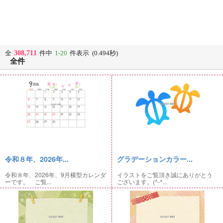
308,711
全
件中
1-20
件表示 (0.494秒)
全件
令和８年、2026年...
グラデーションカラー...
令和８年、2026年、9月横型カレンダ
イラストをご覧頂き誠にありがとう
ーです。 ご覧...
ございます。(^-^...