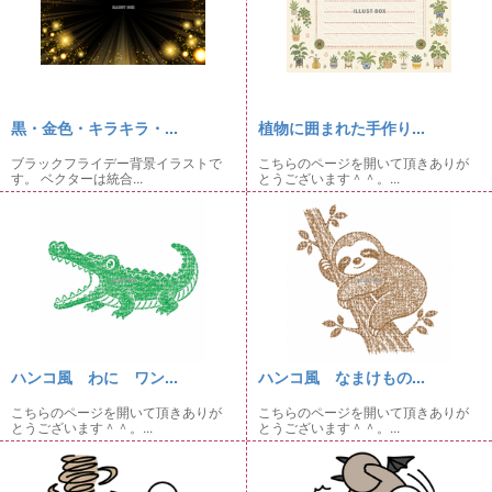
黒・金色・キラキラ・...
植物に囲まれた手作り...
ブラックフライデー背景イラストで
こちらのページを開いて頂きありが
す。 ベクターは統合...
とうございます＾＾。...
ハンコ風 わに ワン...
ハンコ風 なまけもの...
こちらのページを開いて頂きありが
こちらのページを開いて頂きありが
とうございます＾＾。...
とうございます＾＾。...