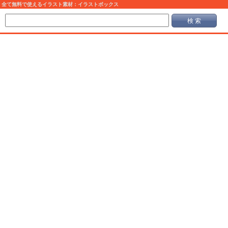
全て無料で使えるイラスト素材：イラストボックス
検 索