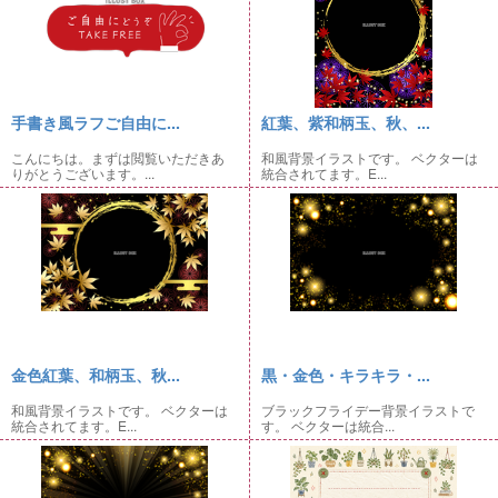
手書き風ラフご自由に...
紅葉、紫和柄玉、秋、...
こんにちは。まずは閲覧いただきあ
和風背景イラストです。 ベクターは
りがとうございます。...
統合されてます。E...
金色紅葉、和柄玉、秋...
黒・金色・キラキラ・...
和風背景イラストです。 ベクターは
ブラックフライデー背景イラストで
統合されてます。E...
す。 ベクターは統合...