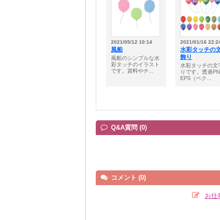
2021/05/12 10:14
2021/01/16 22:2
風船
水彩タッチの
飾り
風船のシンプルな水
彩タッチのイラスト
水彩タッチの文
です。資料やチ...
りです。透過PN
EPS（ベク...
Q&A質問 (0)
コメント (0)
お仕