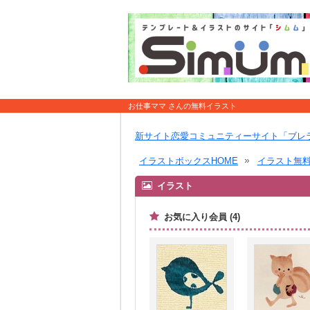
お仕事ママ さんの無料イラスト
新サイト恋愛コミュニティーサイト「ブレ
イラストボックスHOME
イラスト無
イラスト
お気に入り会員 (4)