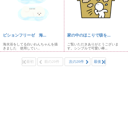
ビションフリーゼ 海...
家の中のほこりで咳を...
海水浴をしてる白いわんちゃんを描
ご覧いただきありがとうございま
きました 使用してい...
す。シンプルで可愛い棒...
最初
前の20件
次の20件
最後