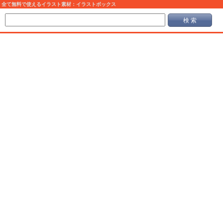
全て無料で使えるイラスト素材：イラストボックス
検 索