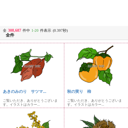
308,687
全
件中
1-20
件表示 (0.397秒)
全件
あきのみのり サツマ...
秋の実り 柿
ご覧いただき、ありがとうございま
ご覧いただき、ありがとうございま
す。イラストはカラー...
す。イラストはカラー...