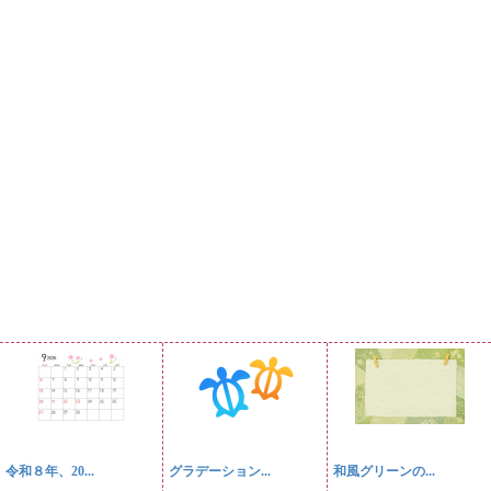
令和８年、20...
グラデーション...
和風グリーンの...