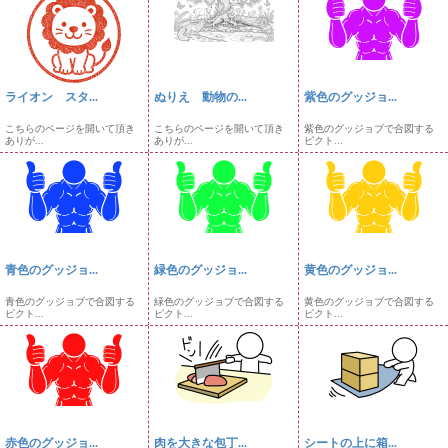
ライオン スタ...
ぬりえ 動物の...
紫色のグッジョ...
こちらのページを開いて頂き
こちらのページを開いて頂き
紫色のグッジョブで合図する
ありが...
ありが...
ピクト...
青色のグッジョ...
緑色のグッジョ...
黄色のグッジョ...
青色のグッジョブで合図する
緑色のグッジョブで合図する
黄色のグッジョブで合図する
ピクト...
ピクト...
ピクト...
赤色のグッジョ...
肉を大きな包丁...
シートの上に箱...