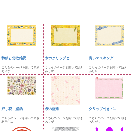
和紙と北欧雑貨
木のクリップと...
青いマスキング...
こちらのページを開いて頂き
こちらのページを開いて頂き
こちらのページを開いて頂き
ありが...
ありが...
ありが...
押し花 壁紙
桜の壁紙
クリップ付きピ...
こちらのページを開いて頂き
こちらのページを開いて頂き
こちらのページを開いて頂き
ありが...
ありが...
ありが...