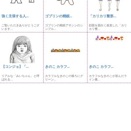
強く主張する人...
ゴブリンの精鋭...
「カリカリ整形...
ご覧いただきありがとうござ
ゴブリンの精鋭アサシンのシ
顔面を面白く改造した「カリ
います...
ンプル...
カリ整...
【コンジョ】「...
きのこ カラフ...
きのこ カラフ...
リアルな「みいちゃん」と呼
カラフルなきのこの後ろにグ
カラフルなきのこが並んだラ
ばれる...
リーン...
イン素...