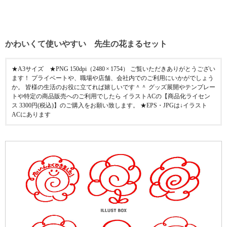
かわいくて使いやすい 先生の花まるセット
★A3サイズ ★PNG 150dpi（2480 × 1754） ご覧いただきありがとうござい
ます！ プライベートや、職場や店舗、会社内でのご利用にいかがでしょう
か。 皆様の生活のお役に立てれば嬉しいです＾＾ グッズ展開やテンプレー
トや特定の商品販売へのご利用でしたら イラストACの【商品化ライセン
ス 3300円(税込)】のご購入をお願い致します。 ★EPS・JPGは↓イラスト
ACにあります