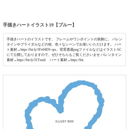
手描きハートイラスト19【ブルー】
手描きハートのイラストです。 フレームやワンポイントの装飾に。 バレン
タインやブライダルなどの他、色々なシーンでお使いいただけます。 ハー
ト素材→https://bit.ly/3Fe04DS eps、背景透過pngファイルなどはイラストAC
にて公開しておりますので、ぜひそちらもご覧くださいませ バレンタイン
素材→https://bit.ly/31Txnid ハート素材→https://bit.