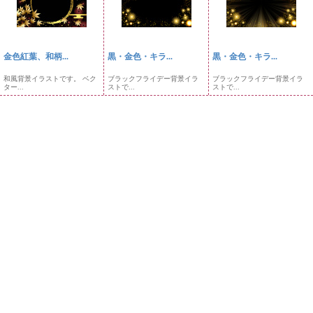
金色紅葉、和柄...
黒・金色・キラ...
黒・金色・キラ...
和風背景イラストです。 ベク
ブラックフライデー背景イラ
ブラックフライデー背景イラ
ター...
ストで...
ストで...