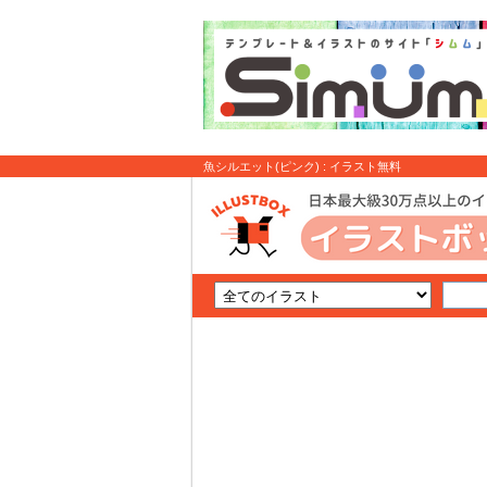
魚シルエット(ピンク) : イラスト無料