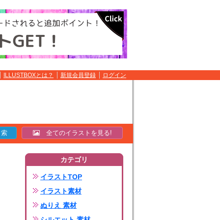
ILLUSTBOXとは？
新規会員登録
ログイン
全てのイラストを見る!
カテゴリ
イラストTOP
イラスト素材
ぬりえ 素材
シルエット 素材