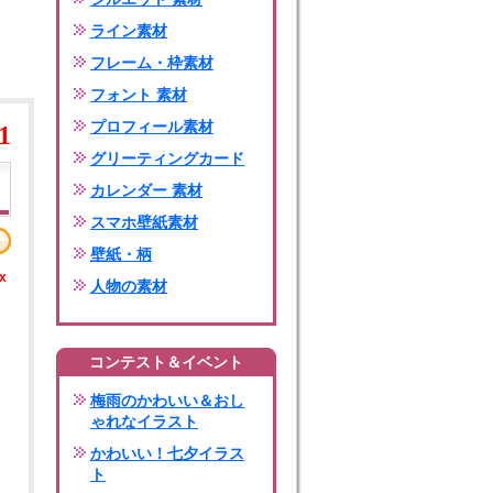
ライン素材
フレーム・枠素材
フォント 素材
プロフィール素材
1
グリーティングカード
カレンダー 素材
スマホ壁紙素材
壁紙・柄
x
人物の素材
コンテスト＆イベント
梅雨のかわいい＆おし
ゃれなイラスト
かわいい！七夕イラス
ト