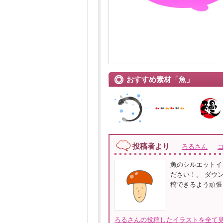
おすすめ素材「魚」
投稿者より
ろるさん
魚のシルエットイ
ださい！。 ダウ
稿できるよう頑張
ろるさんの投稿したイラストを全て見る