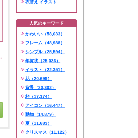
衣替え イラスト
人気のキーワード
かわいい（58,633）
フレーム（48,988）
シンプル（25,594）
年賀状（25,036）
イラスト（22,351）
花（20,699）
背景（20,302）
枠（17,174）
アイコン（16,447）
動物（14,879）
夏（11,683）
クリスマス（11,122）