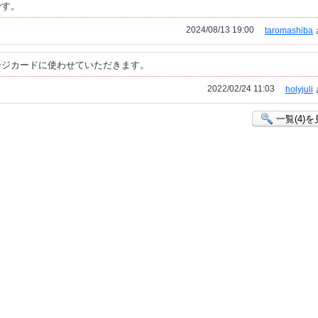
です。
2024/08/13 19:00
taromashiba
ージカードに使わせていただきます。
2022/02/24 11:03
holyjuli
一覧(4)