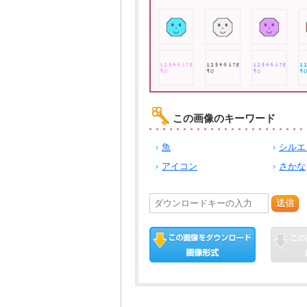
この画像のキーワード
魚
シルエ
アイコン
さかな
送信