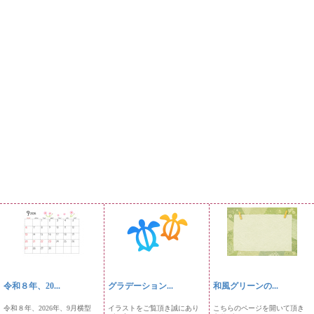
令和８年、20...
グラデーション...
和風グリーンの...
令和８年、2026年、9月横型
イラストをご覧頂き誠にあり
こちらのページを開いて頂き