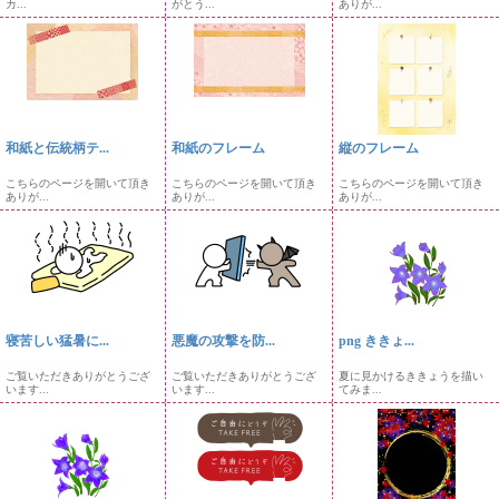
カ...
がとう...
ありが...
和紙と伝統柄テ...
和紙のフレーム
縦のフレーム
こちらのページを開いて頂き
こちらのページを開いて頂き
こちらのページを開いて頂き
ありが...
ありが...
ありが...
寝苦しい猛暑に...
悪魔の攻撃を防...
png ききょ...
ご覧いただきありがとうござ
ご覧いただきありがとうござ
夏に見かけるききょうを描い
います...
います...
てみま...