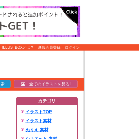
ILLUSTBOXとは？
新規会員登録
ログイン
全てのイラストを見る!
カテゴリ
イラストTOP
イラスト素材
ぬりえ 素材
シルエット 素材