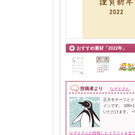
おすすめ素材「2022年」
投稿者より
なぞえさん
正月モチーフとト
インです。 100
いただけます。 ベクタ
なぞえさんの投稿したイラストを全て見