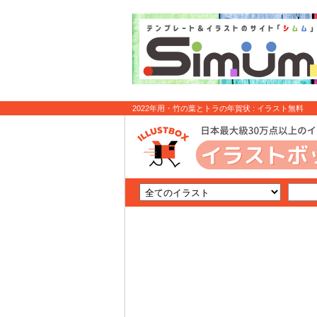
2022年用・竹の葉とトラの年賀状 : イラスト無料