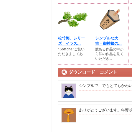
松竹梅」シリー
シンプルな大
ズ イラス...
吉・御神籤の...
*Soffiche*ご覧い
数ある作品の中か
ただきましてあ...
ら私の作品を見て
いただき...
ダウンロード コメント
シンプルで、でもとてもかわ
ありがとうございます。年賀