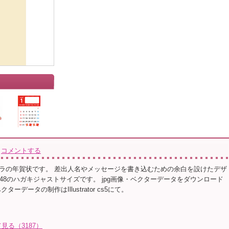
コメントする
ラの年賀状です。 差出人名やメッセージを書き込むための余白を設けたデザ
×148のハガキジャストサイズです。 jpg画像・ベクターデータをダウンロード
ーデータの制作はIllustrator cs5にて。
る（3187）