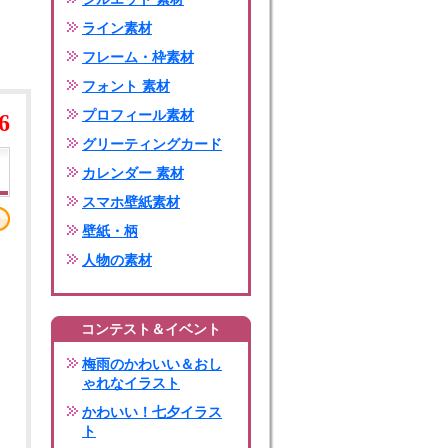
ライン素材
フレーム・枠素材
フォント 素材
プロフィール素材
6
グリーティングカード
カレンダー 素材
スマホ壁紙素材
壁紙・柄
人物の素材
コンテスト＆イベント
梅雨のかわいい＆おし
ゃれなイラスト
かわいい！七夕イラス
ト