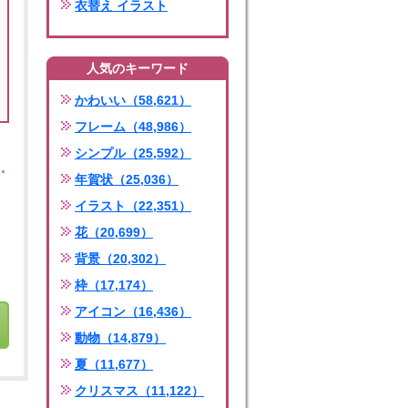
衣替え イラスト
人気のキーワード
かわいい（58,621）
フレーム（48,986）
シンプル（25,592）
年賀状（25,036）
イラスト（22,351）
花（20,699）
背景（20,302）
枠（17,174）
アイコン（16,436）
動物（14,879）
夏（11,677）
クリスマス（11,122）